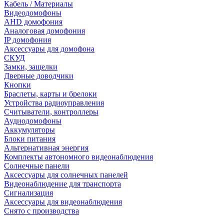
Кабель / Материалы
Видеодомофоны
AHD домофония
Аналоговая домофония
IP домофония
Аксессуары для домофона
СКУД
Замки, защелки
Дверные доводчики
Кнопки
Браслеты, карты и брелоки
Устройства радиоуправления
Считыватели, контроллеры
Аудиодомофоны
Аккумуляторы
Блоки питания
Альтернативная энергия
Комплекты автономного видеонаблюдения
Солнечные панели
Аксессуары для солнечных панелей
Видеонаблюдение для транспорта
Сигнализация
Аксессуары для видеонаблюдения
Снято с производства