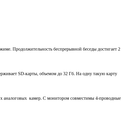
жиме. Продолжительность беспрерывной беседы достигает 2
живает SD-карты, объемом до 32 Гб. На одну такую карту
2х аналоговых камер. С монитором совместимы 4-проводные