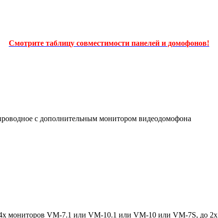
Смотрите таблицу совместимости панелей и домофонов!
-проводное с дополнительным монитором видеодомофона
 4х мониторов VM-7.1 или VM-10.1 или VM-10 или VM-7S, до 2х