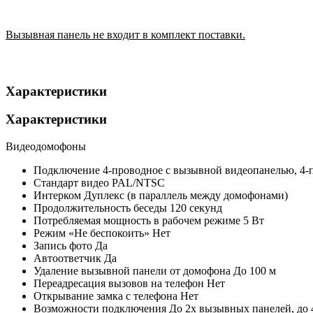
Вызывная панель не входит в комплект поставки.
Характеристики
Характеристики
Видеодомофоны
Подключение
4-проводное с вызывной видеопанелью, 4
Стандарт видео
PAL/NTSC
Интерком
Дуплекс (в параллель между домофонами)
Продолжительность беседы
120 секунд
Потребляемая мощность в рабочем режиме
5 Вт
Режим «Не беспокоить»
Нет
Запись фото
Да
Автоответчик
Да
Удаление вызывной панели от домофона
До 100 м
Переадресация вызовов на телефон
Нет
Открывание замка с телефона
Нет
Возможности подключения
До 2х вызывных панелей, до