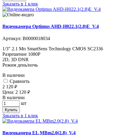
Заказать в 1 клик
Видеокамера Optimus AHD-H022.1(2.8)E_V.4
Артикул:
В0000018034
1/3" 2.1 Мп SmartSens Technology CMOS SC2336
Разрешение 1080P
2D, 3D DNR
Режим день/ночь
В наличии
Cравнить
2 120
руб.
Цена:
2 120
руб.
В наличии
шт
Купить
Заказать в 1 клик
Видеокамера EL MBm2.0(2.8)_V.4