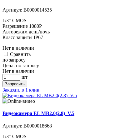
Артикул:
В0000014535
1/3" CMOS
Разрешение 1080P
Авторежим день/ночь
Класс защиты IP67
Нет в наличии
Cравнить
по запросу
Цена:
по запросу
Нет в наличии
шт
Запросить
Заказать в 1 клик
Видеокамера EL MB2.0(2.8)_V.5
Артикул:
В0000018668
1/3" CMOS