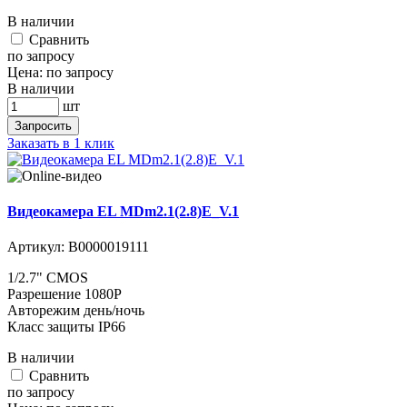
В наличии
Cравнить
по запросу
Цена:
по запросу
В наличии
шт
Запросить
Заказать в 1 клик
Видеокамера EL MDm2.1(2.8)E_V.1
Артикул:
В0000019111
1/2.7" CMOS
Разрешение 1080P
Авторежим день/ночь
Класс защиты IP66
В наличии
Cравнить
по запросу