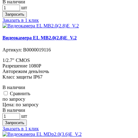
В наличии
шт
Запросить
Заказать в 1 клик
Видеокамера EL MB2.0(2.8)E_V.2
Артикул:
В0000019116
1/2.7" CMOS
Разрешение 1080P
Авторежим день/ночь
Класс защиты IP67
В наличии
Cравнить
по запросу
Цена:
по запросу
В наличии
шт
Запросить
Заказать в 1 клик