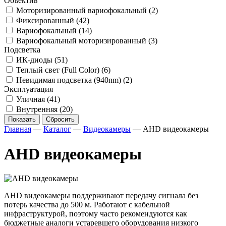
Объектив
Моторизированный вариофокальный
(2)
Фиксированный
(42)
Вариофокальный
(14)
Вариофокальный моторизированный
(3)
Подсветка
ИК-диоды
(51)
Теплый свет (Full Color)
(6)
Невидимая подсветка (940nm)
(2)
Эксплуатация
Уличная
(41)
Внутренняя
(20)
Показать
Сбросить
Главная
—
Каталог
—
Видеокамеры
—
AHD видеокамеры
AHD видеокамеры
AHD видеокамеры поддерживают передачу сигнала без
потерь качества до 500 м. Работают с кабельной
инфраструктурой, поэтому часто рекомендуются как
бюджетные аналоги устаревшего оборудования низкого