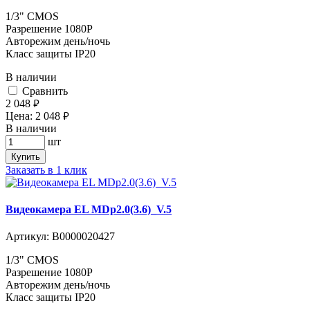
1/3" CMOS
Разрешение 1080P
Авторежим день/ночь
Класс защиты IP20
В наличии
Cравнить
2 048
руб.
Цена:
2 048
руб.
В наличии
шт
Купить
Заказать в 1 клик
Видеокамера EL MDp2.0(3.6)_V.5
Артикул:
В0000020427
1/3" CMOS
Разрешение 1080P
Авторежим день/ночь
Класс защиты IP20