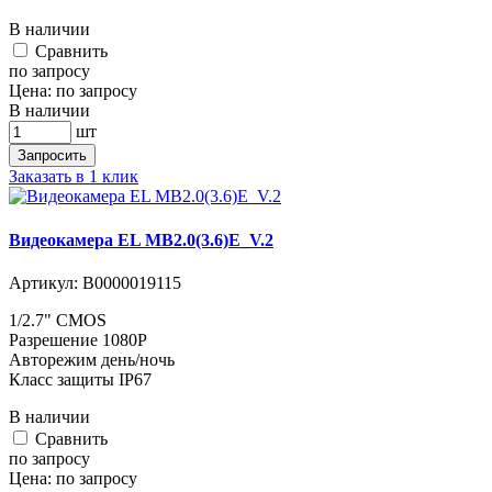
В наличии
Cравнить
по запросу
Цена:
по запросу
В наличии
шт
Запросить
Заказать в 1 клик
Видеокамера EL MB2.0(3.6)E_V.2
Артикул:
В0000019115
1/2.7" CMOS
Разрешение 1080P
Авторежим день/ночь
Класс защиты IP67
В наличии
Cравнить
по запросу
Цена:
по запросу