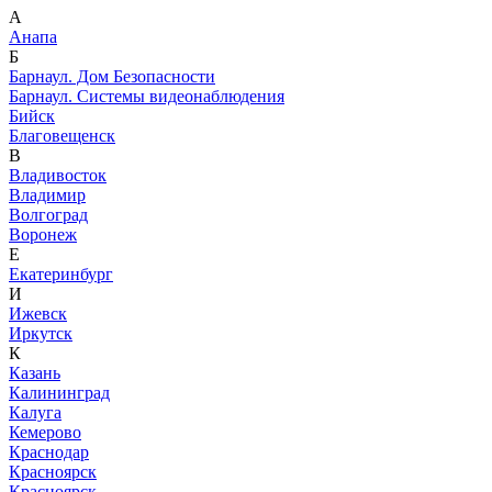
А
Анапа
Б
Барнаул. Дом Безопасности
Барнаул. Системы видеонаблюдения
Бийск
Благовещенск
В
Владивосток
Владимир
Волгоград
Воронеж
Е
Екатеринбург
И
Ижевск
Иркутск
К
Казань
Калининград
Калуга
Кемерово
Краснодар
Красноярск
Красноярск