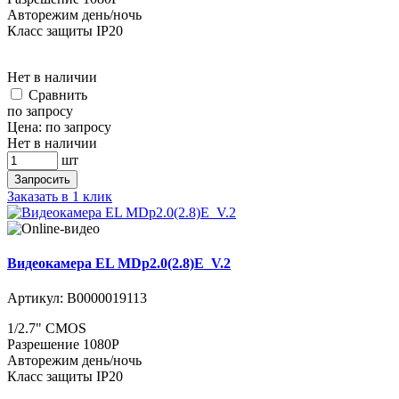
Авторежим день/ночь
Класс защиты IP20
Нет в наличии
Cравнить
по запросу
Цена:
по запросу
Нет в наличии
шт
Запросить
Заказать в 1 клик
Видеокамера EL MDp2.0(2.8)E_V.2
Артикул:
В0000019113
1/2.7" CMOS
Разрешение 1080P
Авторежим день/ночь
Класс защиты IP20