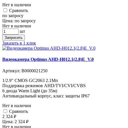
Нет в наличии
Cравнить
по запросу
Цена:
по запросу
Нет в наличии
шт
Запросить
Заказать в 1 клик
Видеокамера Optimus AHD-H012.1(2.8)E_V.0
Артикул:
В0000021250
1/2.9" CMOS GC2063 2.1Мп
Поддержка режимов AHD/TVI/CVI/CVBS
6 диода Warm Light (до 35м)
Антивандальный корпус, класс защиты IP67
Нет в наличии
Cравнить
2 324
руб.
Цена:
2 324
руб.
Нет в наличии