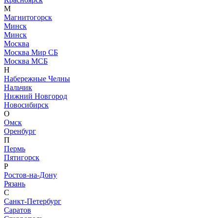
М
Магнитогорск
Минск
Минск
Москва
Москва Мир СБ
Москва МСБ
Н
Набережные Челны
Нальчик
Нижний Новгород
Новосибирск
О
Омск
Оренбург
П
Пермь
Пятигорск
Р
Ростов-на-Дону
Рязань
С
Санкт-Петербург
Саратов