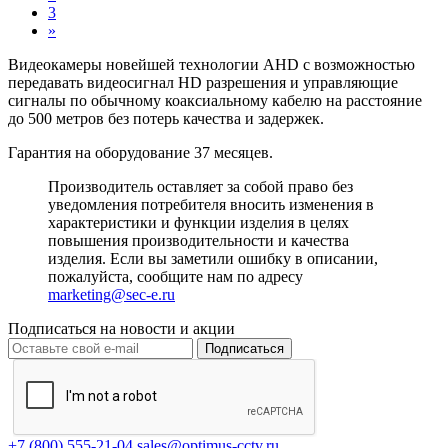
3
»
Видеокамеры новейшей технологии AHD с возможностью
передавать видеосигнал HD разрешения и управляющие
сигналы по обычному коаксиальному кабелю на расстояние
до 500 метров без потерь качества и задержек.
Гарантия на оборудование 37 месяцев.
Производитель оставляет за собой право без
уведомления потребителя вносить изменения в
характеристики и функции изделия в целях
повышения производительности и качества
изделия. Если вы заметили ошибку в описании,
пожалуйста, сообщите нам по адресу
marketing@sec-e.ru
Подписаться на новости и акции
Подписаться
+7 (800) 555-21-04
sales@optimus-cctv.ru