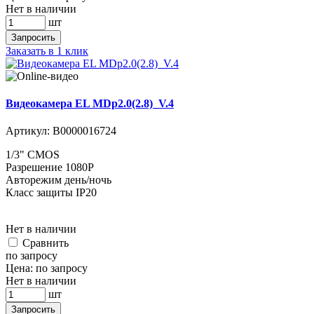
Нет в наличии
шт
Запросить
Заказать в 1 клик
Видеокамера EL MDp2.0(2.8)_V.4
Артикул:
В0000016724
1/3" CMOS
Разрешение 1080P
Авторежим день/ночь
Класс защиты IP20
Нет в наличии
Cравнить
по запросу
Цена:
по запросу
Нет в наличии
шт
Запросить