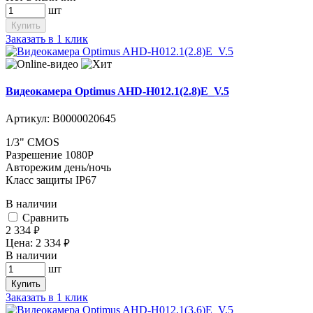
шт
Купить
Заказать в 1 клик
Видеокамера Optimus AHD-H012.1(2.8)E_V.5
Артикул:
В0000020645
1/3" CMOS
Разрешение 1080P
Авторежим день/ночь
Класс защиты IP67
В наличии
Cравнить
2 334
руб.
Цена:
2 334
руб.
В наличии
шт
Купить
Заказать в 1 клик