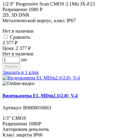
1/2.9" Progressive Scan CMOS 2.1Мп JX-F23
Разрешение 1080 P
2D, 3D DNR
Металлический корпус, класс IP67
Нет в наличии
Cравнить
2 377
руб.
Цена:
2 377
руб.
Нет в наличии
шт
Купить
Заказать в 1 клик
Видеокамера EL MDm2.1(2.8)_V.4
Артикул:
В0000016663
1/3" CMOS
Разрешение 1080P
Авторежим день/ночь
Класс защиты IP66