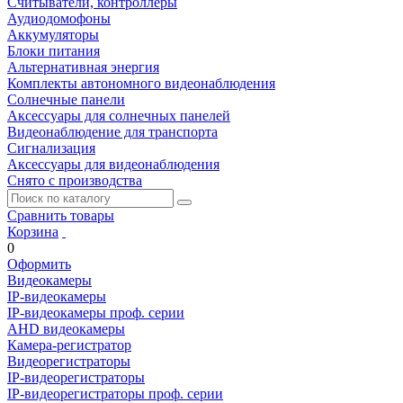
Считыватели, контроллеры
Аудиодомофоны
Аккумуляторы
Блоки питания
Альтернативная энергия
Комплекты автономного видеонаблюдения
Солнечные панели
Аксессуары для солнечных панелей
Видеонаблюдение для транспорта
Сигнализация
Аксессуары для видеонаблюдения
Снято с производства
Сравнить товары
Корзина
0
Оформить
Видеокамеры
IP-видеокамеры
IP-видеокамеры проф. серии
AHD видеокамеры
Камера-регистратор
Видеорегистраторы
IP-видеорегистраторы
IP-видеорегистраторы проф. серии