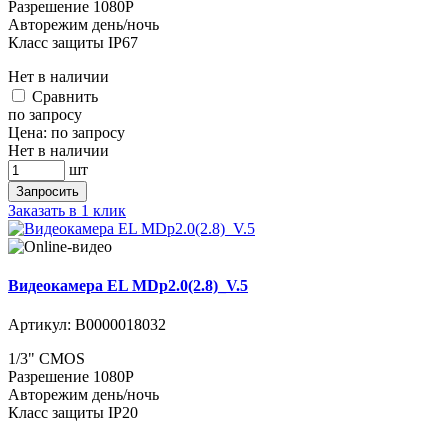
Разрешение 1080P
Авторежим день/ночь
Класс защиты IP67
Нет в наличии
Cравнить
по запросу
Цена:
по запросу
Нет в наличии
шт
Запросить
Заказать в 1 клик
Видеокамера EL MDp2.0(2.8)_V.5
Артикул:
В0000018032
1/3" CMOS
Разрешение 1080P
Авторежим день/ночь
Класс защиты IP20