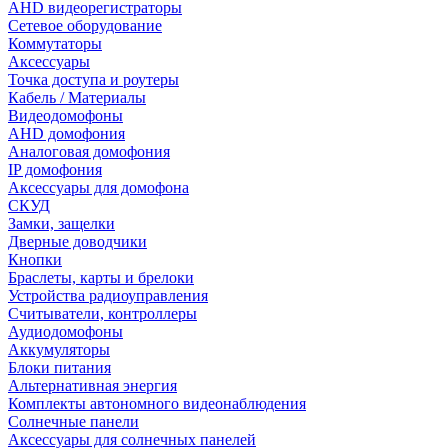
AHD видеорегистраторы
Сетевое оборудование
Коммутаторы
Аксессуары
Точка доступа и роутеры
Кабель / Материалы
Видеодомофоны
AHD домофония
Аналоговая домофония
IP домофония
Аксессуары для домофона
СКУД
Замки, защелки
Дверные доводчики
Кнопки
Браслеты, карты и брелоки
Устройства радиоуправления
Считыватели, контроллеры
Аудиодомофоны
Аккумуляторы
Блоки питания
Альтернативная энергия
Комплекты автономного видеонаблюдения
Солнечные панели
Аксессуары для солнечных панелей