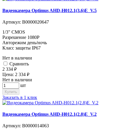
Видеокамера Optimus AHD-H012.1(3.6)E_V.5
Артикул:
В0000020647
1/3" CMOS
Разрешение 1080P
Авторежим день/ночь
Класс защиты IP67
Нет в наличии
Cравнить
2 334
руб.
Цена:
2 334
руб.
Нет в наличии
шт
Купить
Заказать в 1 клик
Видеокамера Optimus AHD-H012.1(2.8)E_V.2
Артикул:
В0000014063