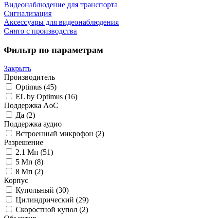
Видеонаблюдение для транспорта
Сигнализация
Аксессуары для видеонаблюдения
Снято с производства
Фильтр по параметрам
Закрыть
Производитель
Optimus
(45)
EL by Optimus
(16)
Поддержка AoC
Да
(2)
Поддержка аудио
Встроенный микрофон
(2)
Разрешение
2.1 Мп
(51)
5 Мп
(8)
8 Мп
(2)
Корпус
Купольный
(30)
Цилиндрический
(29)
Скоростной купол
(2)