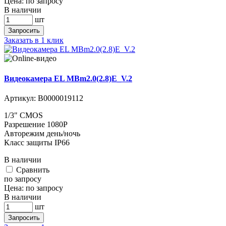
Цена:
по запросу
В наличии
шт
Запросить
Заказать в 1 клик
Видеокамера EL MBm2.0(2.8)E_V.2
Артикул:
В0000019112
1/3" CMOS
Разрешение 1080P
Авторежим день/ночь
Класс защиты IP66
В наличии
Cравнить
по запросу
Цена:
по запросу
В наличии
шт
Запросить