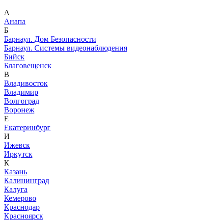
А
Анапа
Б
Барнаул. Дом Безопасности
Барнаул. Системы видеонаблюдения
Бийск
Благовещенск
В
Владивосток
Владимир
Волгоград
Воронеж
Е
Екатеринбург
И
Ижевск
Иркутск
К
Казань
Калининград
Калуга
Кемерово
Краснодар
Красноярск