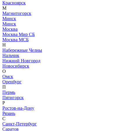
Красноярск
М
Магнитогорск
Минск
Минск
Москва
Москва Мир СБ
Москва МСБ
Н
Набережные Челны
Нальчик
Нижний Новгород
Новосибирск
О
Омск
Оренбург
П
Пермь
Пятигорск
Р
Ростов-на-Дону
Рязань
С
Санкт-Петербург
Саратов