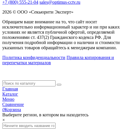
+7 (800) 555-21-04
sales@optimus-cctv.ru
2026 © ООО «Секьюрити Эксперт»
Обращаем ваше внимание на то, что сайт носит
исключительно информационный характер и ни при каких
условиях не является публичной офертой, определяемой
положениями ст. 437(2) Гражданского кодекса РФ. Для
получения подробной информации о наличии и стоимости
указанных товаров обращайтесь к менеджерам компании.
Политика конфиденциальности
Правила копирования и
перепечатки материалов
Главная
Каталог
Меню
Сравнение
0
Корзина
Выберите регион, в котором вы находитесь
×