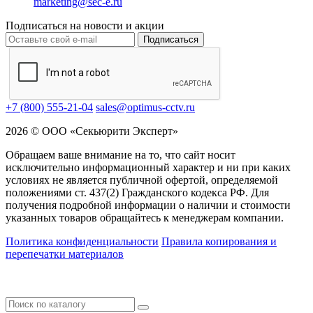
marketing@sec-e.ru
Подписаться на новости и акции
Подписаться
+7 (800) 555-21-04
sales@optimus-cctv.ru
2026 © ООО «Секьюрити Эксперт»
Обращаем ваше внимание на то, что сайт носит
исключительно информационный характер и ни при каких
условиях не является публичной офертой, определяемой
положениями ст. 437(2) Гражданского кодекса РФ. Для
получения подробной информации о наличии и стоимости
указанных товаров обращайтесь к менеджерам компании.
Политика конфиденциальности
Правила копирования и
перепечатки материалов