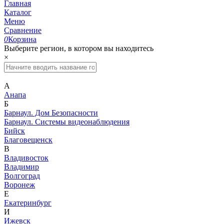
Главная
Каталог
Меню
Сравнение
0
Корзина
Выберите регион, в котором вы находитесь
×
А
Анапа
Б
Барнаул. Дом Безопасности
Барнаул. Системы видеонаблюдения
Бийск
Благовещенск
В
Владивосток
Владимир
Волгоград
Воронеж
Е
Екатеринбург
И
Ижевск