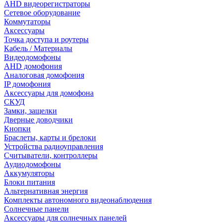
AHD видеорегистраторы
Сетевое оборудование
Коммутаторы
Аксессуары
Точка доступа и роутеры
Кабель / Материалы
Видеодомофоны
AHD домофония
Аналоговая домофония
IP домофония
Аксессуары для домофона
СКУД
Замки, защелки
Дверные доводчики
Кнопки
Браслеты, карты и брелоки
Устройства радиоуправления
Считыватели, контроллеры
Аудиодомофоны
Аккумуляторы
Блоки питания
Альтернативная энергия
Комплекты автономного видеонаблюдения
Солнечные панели
Аксессуары для солнечных панелей