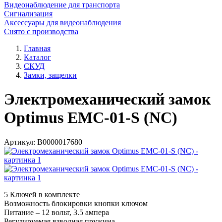
Видеонаблюдение для транспорта
Сигнализация
Аксессуары для видеонаблюдения
Снято с производства
Главная
Каталог
СКУД
Замки, защелки
Электромеханический замок
Optimus EMC-01-S (NC)
Артикул:
В0000017680
5 Ключей в комплекте
Возможность блокировки кнопки ключом
Питание – 12 вольт, 3.5 ампера
Регулируемая взводная пружина