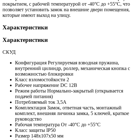
покрытием, с рабочей температурой от -40°С до +55°С, что
позволяет установить замок на внешние двери помещения,
которые имеют выход на улицу.
Характеристики
Характеристики
СКУД
Конфигурация
Регулируемая взводная пружина,
внутренний цилиндр, роллер, механическая кнопка с
возможностью блокировки
Класс взломостойкости
2
Рабочее напряжение
DC 12В
Режим работы
Нормально-закрытый (открывается
подачей питания)
Потребляемый ток
3,5А
Комплектация
Замок, ответная часть, монтажный
комплект, внешняя личинка замка, 5 ключей, краткое
руководство
Рабочая температура
От -40°С до +55°С
Класс защиты
IP50
Размер
148х107х50 мм