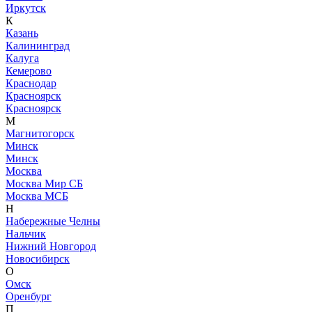
Иркутск
К
Казань
Калининград
Калуга
Кемерово
Краснодар
Красноярск
Красноярск
М
Магнитогорск
Минск
Минск
Москва
Москва Мир СБ
Москва МСБ
Н
Набережные Челны
Нальчик
Нижний Новгород
Новосибирск
О
Омск
Оренбург
П