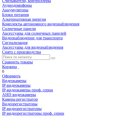
Считыватели, контроллеры
Аудиодомофоны
Аккумуляторы
Блоки питания
Альтернативная энергия
Комплекты автономного видеонаблюдения
Солнечные панели
Аксессуары для солнечных панелей
Видеонаблюдение для транспорта
Сигнализация
Аксессуары для видеонаблюдения
Снято с производства
Сравнить товары
Корзина
0
Оформить
Видеокамеры
IP-видеокамеры
IP-видеокамеры проф. серии
AHD видеокамеры
Камера-регистратор
Видеорегистраторы
IP-видеорегистраторы
IP-видеорегистраторы проф. серии