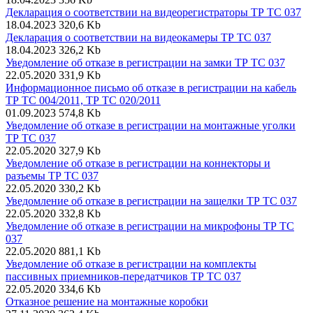
Декларация о соответствии на видеорегистраторы ТР ТС 037
18.04.2023
320,6 Kb
Декларация о соответствии на видеокамеры ТР ТС 037
18.04.2023
326,2 Kb
Уведомление об отказе в регистрации на замки ТР ТС 037
22.05.2020
331,9 Kb
Информационное письмо об отказе в регистрации на кабель
ТР ТС 004/2011, ТР ТС 020/2011
01.09.2023
574,8 Kb
Уведомление об отказе в регистрации на монтажные уголки
ТР ТС 037
22.05.2020
327,9 Kb
Уведомление об отказе в регистрации на коннекторы и
разъемы ТР ТС 037
22.05.2020
330,2 Kb
Уведомление об отказе в регистрации на защелки ТР ТС 037
22.05.2020
332,8 Kb
Уведомление об отказе в регистрации на микрофоны ТР ТС
037
22.05.2020
881,1 Kb
Уведомление об отказе в регистрации на комплекты
пассивных приемников-передатчиков ТР ТС 037
22.05.2020
334,6 Kb
Отказное решение на монтажные коробки