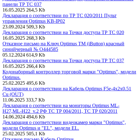
панели ТР ТС 037
16.05.2025
264,5 Kb
Декларация о соответствии по ТР ТС 020/2011 Пульт
управления Optimus KB-IP02
23.09.2024
509,3 Kb
Декларация о соответствии на Точки доступа ТР ТС 020
16.05.2025
268,3 Kb
Отказное письмо на Ключ Optimus ТМ (iButton) красный
синийчерный № О444585
05.12.2024
614,9 Kb
Декларация о соответствии на Точки доступа ТР ТС 037
16.05.2025
266,4 Kb
Кодонаборный контроллер торговой марки "Optimus", модели
Optimus.
25.02.2025
495,6 Kb
Декларация о соответствии на Кабель Optimus F5e-4x2x0.51
Cu (OUT)
11.06.2025
333,7 Kb
Декларация о соответствии на мониторы Optimus ML-
H27,ML-H22_v.2 РФ ТС ТР 004/2011, ТС ТР 020/2011
14.06.2024
494,6 Kb
Декларация о соответствии видеокамер марки "Optimus",
модели Optimus и "EL", модели EL.
25.02.2025
505,1 Kb
Отказное письмо Кабель Optimus