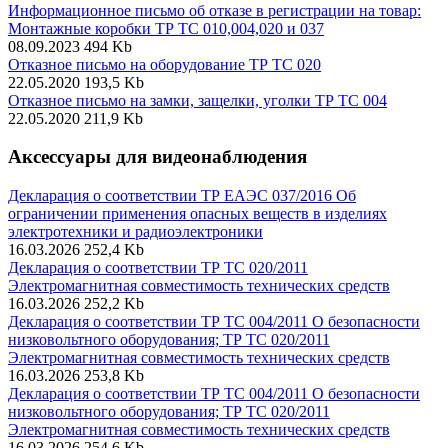
Информационное письмо об отказе в регистрации на товар:
Монтажные коробки ТР ТС 010,004,020 и 037
08.09.2023
494 Kb
Отказное письмо на оборудование ТР ТС 020
22.05.2020
193,5 Kb
Отказное письмо на замки, защелки, уголки ТР ТС 004
22.05.2020
211,9 Kb
Аксессуары для видеонаблюдения
Декларация о соответствии ТР ЕАЭС 037/2016 Об
ограничении применения опасных веществ в изделиях
электротехники и радиоэлектроники
16.03.2026
252,4 Kb
Декларация о соответствии ТР ТС 020/2011
Электромагнитная совместимость технических средств
16.03.2026
252,2 Kb
Декларация о соответствии ТР ТС 004/2011 О безопасности
низковольтного оборудования; ТР ТС 020/2011
Электромагнитная совместимость технических средств
16.03.2026
253,8 Kb
Декларация о соответствии ТР ТС 004/2011 О безопасности
низковольтного оборудования; ТР ТС 020/2011
Электромагнитная совместимость технических средств
16.03.2026
254,6 Kb