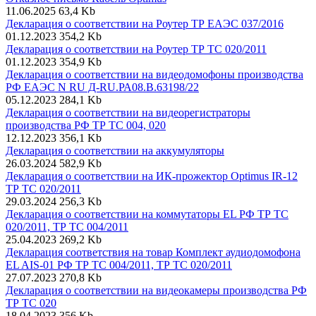
11.06.2025
63,4 Kb
Декларация о соответствии на Роутер ТР ЕАЭС 037/2016
01.12.2023
354,2 Kb
Декларация о соответствии на Роутер ТР ТС 020/2011
01.12.2023
354,9 Kb
Декларация о соответствии на видеодомофоны производства
РФ ЕАЭС N RU Д-RU.РА08.В.63198/22
05.12.2023
284,1 Kb
Декларация о соответствии на видеорегистраторы
производства РФ ТР ТС 004, 020
12.12.2023
356,1 Kb
Декларация о соответствии на аккумуляторы
26.03.2024
582,9 Kb
Декларация о соответствии на ИК-прожектор Optimus IR-12
ТР ТС 020/2011
29.03.2024
256,3 Kb
Декларация о соответствии на коммутаторы EL РФ ТР ТС
020/2011, ТР ТС 004/2011
25.04.2023
269,2 Kb
Декларация соответствия на товар Комплект аудиодомофона
EL AIS-01 РФ ТР ТС 004/2011, ТР ТС 020/2011
27.07.2023
270,8 Kb
Декларация о соответствии на видеокамеры производства РФ
ТР ТС 020
18.04.2023
356 Kb