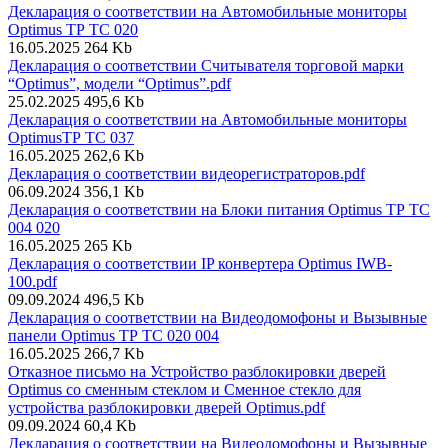
Декларация о соответствии на Автомобильные мониторы
Optimus ТР ТС 020
16.05.2025
264 Kb
Декларация о соответствии Считывателя торговой марки
“Optimus”, модели “Optimus”.pdf
25.02.2025
495,6 Kb
Декларация о соответствии на Автомобильные мониторы
OptimusТР ТС 037
16.05.2025
262,6 Kb
Декларация о соответствии видеорегистраторов.pdf
06.09.2024
356,1 Kb
Декларация о соответствии на Блоки питания Optimus ТР ТС
004 020
16.05.2025
265 Kb
Декларация о соответствии IP конвертера Optimus IWB-
100.pdf
09.09.2024
496,5 Kb
Декларация о соответствии на Видеодомофоны и Вызывные
панели Optimus ТР ТС 020 004
16.05.2025
266,7 Kb
Отказное письмо на Устройство разблокировки дверей
Optimus со сменным стеклом и Сменное стекло для
устройства разблокировки дверей Optimus.pdf
09.09.2024
60,4 Kb
Декларация о соответствии на Видеодомофоны и Вызывные