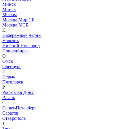
Минск
Минск
Москва
Москва Мир СБ
Москва МСБ
Н
Набережные Челны
Нальчик
Нижний Новгород
Новосибирск
О
Омск
Оренбург
П
Пермь
Пятигорск
Р
Ростов-на-Дону
Рязань
С
Санкт-Петербург
Саратов
Ставрополь
Т
Тверь