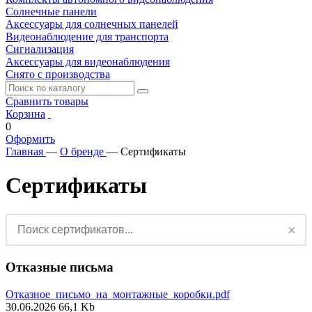
Солнечные панели
Аксессуары для солнечных панелей
Видеонаблюдение для транспорта
Сигнализация
Аксессуары для видеонаблюдения
Снято с производства
Сравнить товары
Корзина
0
Оформить
Главная
—
О бренде
—
Сертификаты
Сертификаты
×
Отказные письма
Отказное_письмо_на_монтажные_коробки.pdf
30.06.2026
66,1 Kb