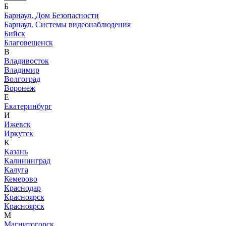
Б
Барнаул. Дом Безопасности
Барнаул. Системы видеонаблюдения
Бийск
Благовещенск
В
Владивосток
Владимир
Волгоград
Воронеж
Е
Екатеринбург
И
Ижевск
Иркутск
К
Казань
Калининград
Калуга
Кемерово
Краснодар
Красноярск
Красноярск
М
Магнитогорск