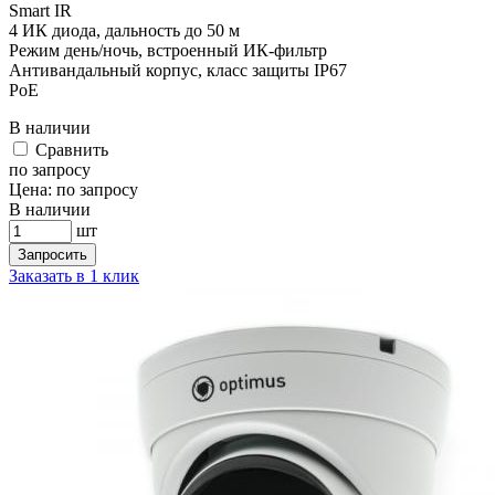
Smart IR
4 ИК диода, дальность до 50 м
Режим день/ночь, встроенный ИК-фильтр
Антивандальный корпус, класс защиты IР67
PoE
В наличии
Cравнить
по запросу
Цена:
по запросу
В наличии
шт
Запросить
Заказать в 1 клик