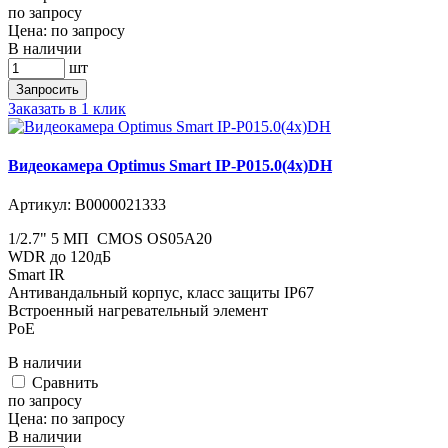
по запросу
Цена:
по запросу
В наличии
шт
Запросить
Заказать в 1 клик
Видеокамера Optimus Smart IP-P015.0(4x)DH
Артикул:
В0000021333
1/2.7" 5 МП CMOS OS05A20
WDR до 120дБ
Smart IR
Антивандальный корпус, класс защиты IР67
Встроенный нагревательный элемент
PoE
В наличии
Cравнить
по запросу
Цена:
по запросу
В наличии