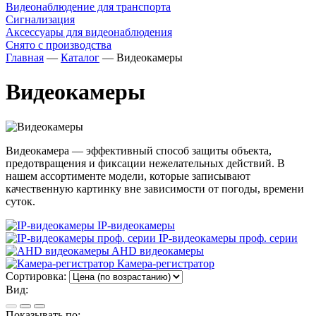
Видеонаблюдение для транспорта
Сигнализация
Аксессуары для видеонаблюдения
Снято с производства
Главная
—
Каталог
—
Видеокамеры
Видеокамеры
Видеокамера — эффективный способ защиты объекта,
предотвращения и фиксации нежелательных действий. В
нашем ассортименте модели, которые записывают
качественную картинку вне зависимости от погоды, времени
суток.
IP-видеокамеры
IP-видеокамеры проф. серии
AHD видеокамеры
Камера-регистратор
Сортировка:
Вид:
Показывать по: