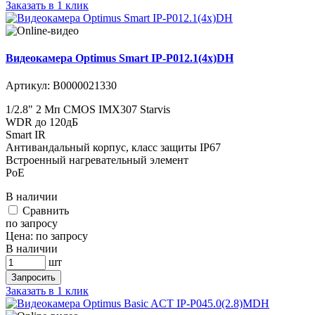
Заказать в 1 клик
Видеокамера Optimus Smart IP-P012.1(4x)DH
Артикул:
В0000021330
1/2.8" 2 Мп CMOS IMX307 Starvis
WDR до 120дБ
Smart IR
Антивандальный корпус, класс защиты IР67
Встроенный нагревательный элемент
PoE
В наличии
Cравнить
по запросу
Цена:
по запросу
В наличии
шт
Запросить
Заказать в 1 клик