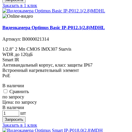
Заказать в 1 клик
Видеокамера Optimus Basic IP-P012.1(2.8)MDHL
Артикул:
В0000021314
1/2.8" 2 Мп CMOS IMX307 Starvis
WDR до 120дБ
Smart IR
Антивандальный корпус, класс защиты IР67
Встроенный нагревательный элемент
PoE
В наличии
Cравнить
по запросу
Цена:
по запросу
В наличии
шт
Запросить
Заказать в 1 клик