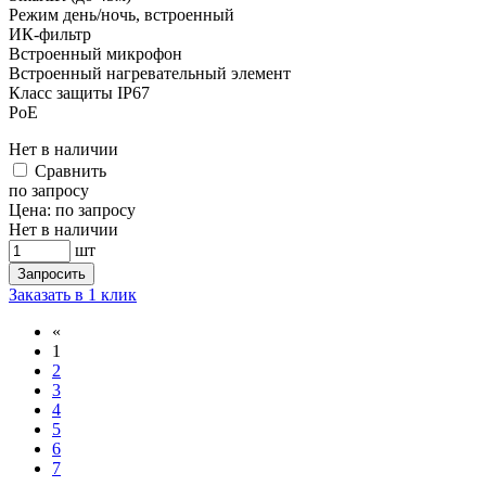
Режим день/ночь, встроенный
ИК-фильтр
Встроенный микрофон
Встроенный нагревательный элемент
Класс защиты IР67
PoE
Нет в наличии
Cравнить
по запросу
Цена:
по запросу
Нет в наличии
шт
Запросить
Заказать в 1 клик
«
1
2
3
4
5
6
7