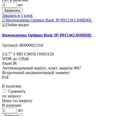
шт
Запросить
Заказать в 1 клик
Видеокамера Optimus Basic IP-P015.0(2.8)MDHL
Артикул:
В0000021316
1/2.7" 5 МП CMOS OS05A20
WDR до 120дБ
Smart IR
Антивандальный корпус, класс защиты IР67
Встроенный нагревательный элемент
PoE
В наличии
Cравнить
по запросу
Цена:
по запросу
В наличии
шт
Запросить