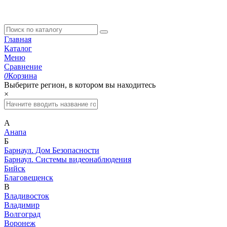
Главная
Каталог
Меню
Сравнение
0
Корзина
Выберите регион, в котором вы находитесь
×
А
Анапа
Б
Барнаул. Дом Безопасности
Барнаул. Системы видеонаблюдения
Бийск
Благовещенск
В
Владивосток
Владимир
Волгоград
Воронеж