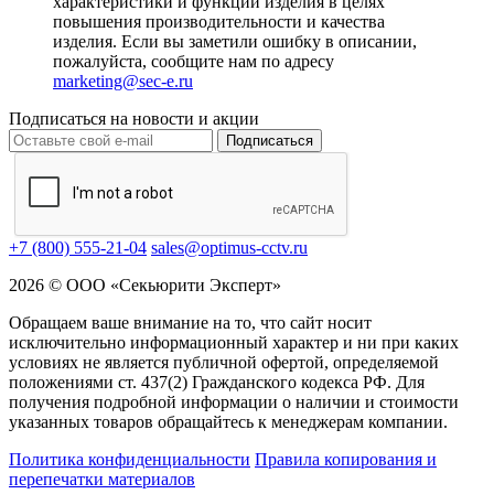
характеристики и функции изделия в целях
повышения производительности и качества
изделия. Если вы заметили ошибку в описании,
пожалуйста, сообщите нам по адресу
marketing@sec-e.ru
Подписаться на новости и акции
Подписаться
+7 (800) 555-21-04
sales@optimus-cctv.ru
2026 © ООО «Секьюрити Эксперт»
Обращаем ваше внимание на то, что сайт носит
исключительно информационный характер и ни при каких
условиях не является публичной офертой, определяемой
положениями ст. 437(2) Гражданского кодекса РФ. Для
получения подробной информации о наличии и стоимости
указанных товаров обращайтесь к менеджерам компании.
Политика конфиденциальности
Правила копирования и
перепечатки материалов