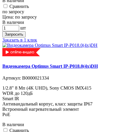
В наличии
Cравнить
по запросу
Цена:
по запросу
В наличии
шт
Запросить
Заказать в 1 клик
Видеокамера Optimus Smart IP-P018.0(4x)DH
Артикул:
В0000021334
1/2.8" 8 Мп (4K UHD), Sony CMOS IMX415
WDR до 120дБ
Smart IR
Антивандальный корпус, класс защиты IР67
Встроенный нагревательный элемент
PoE
В наличии
Cравнить