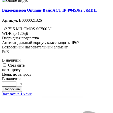
Видеокамера Optimus Basic ACT IP-P045.0(2.8)MDH
Артикул:
В0000021326
1/2.7" 5 МП CMOS SC500AI
WDR до 120дБ
Гибридная подсветка
Антивандальный корпус, класс защиты IР67
Встроенный нагревательный элемент
PoE
В наличии
Cравнить
по запросу
Цена:
по запросу
В наличии
шт
Запросить
Заказать в 1 клик