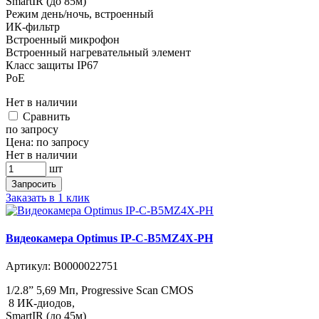
SmartIR (до 85м)
Режим день/ночь, встроенный
ИК-фильтр
Встроенный микрофон
Встроенный нагревательный элемент
Класс защиты IР67
PoE
Нет в наличии
Cравнить
по запросу
Цена:
по запросу
Нет в наличии
шт
Запросить
Заказать в 1 клик
Видеокамера Optimus IP-C-B5MZ4X-PH
Артикул:
В0000022751
1/2.8” 5,69 Мп, Progressive Scan CMOS
8 ИК-диодов,
SmartIR (до 45м)