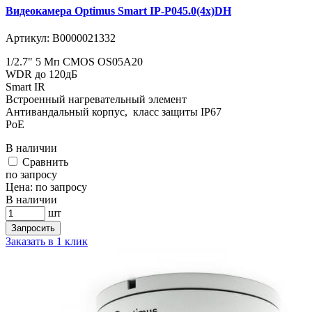
Видеокамера Optimus Smart IP-P045.0(4x)DH
Артикул:
В0000021332
1/2.7" 5 Мп CMOS OS05A20
WDR до 120дБ
Smart IR
Встроенный нагревательный элемент
Антивандальный корпус, класс защиты IР67
PoE
В наличии
Cравнить
по запросу
Цена:
по запросу
В наличии
шт
Запросить
Заказать в 1 клик