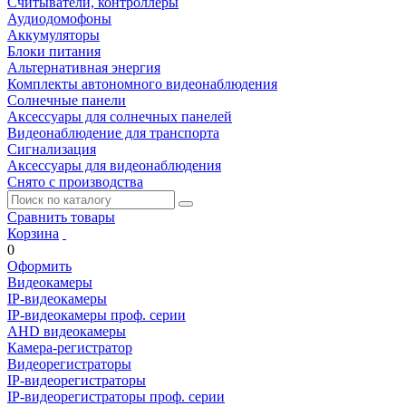
Считыватели, контроллеры
Аудиодомофоны
Аккумуляторы
Блоки питания
Альтернативная энергия
Комплекты автономного видеонаблюдения
Солнечные панели
Аксессуары для солнечных панелей
Видеонаблюдение для транспорта
Сигнализация
Аксессуары для видеонаблюдения
Снято с производства
Сравнить товары
Корзина
0
Оформить
Видеокамеры
IP-видеокамеры
IP-видеокамеры проф. серии
AHD видеокамеры
Камера-регистратор
Видеорегистраторы
IP-видеорегистраторы
IP-видеорегистраторы проф. серии