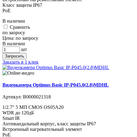
​​​​​​Класс защиты IР67
PoE
В наличии
Cравнить
по запросу
Цена:
по запросу
В наличии
шт
Запросить
Заказать в 1 клик
Видеокамера Optimus Basic IP-P045.0(2.8)MDHL
Артикул:
В0000021318
1/2.7" 5 МП CMOS OS05A20
WDR до 120дБ
Smart IR
Антивандальный корпус, класс защиты IР67
Встроенный нагревательный элемент
PoE