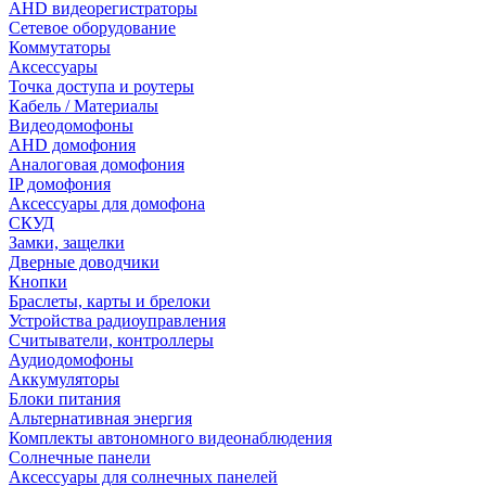
AHD видеорегистраторы
Сетевое оборудование
Коммутаторы
Аксессуары
Точка доступа и роутеры
Кабель / Материалы
Видеодомофоны
AHD домофония
Аналоговая домофония
IP домофония
Аксессуары для домофона
СКУД
Замки, защелки
Дверные доводчики
Кнопки
Браслеты, карты и брелоки
Устройства радиоуправления
Считыватели, контроллеры
Аудиодомофоны
Аккумуляторы
Блоки питания
Альтернативная энергия
Комплекты автономного видеонаблюдения
Солнечные панели
Аксессуары для солнечных панелей