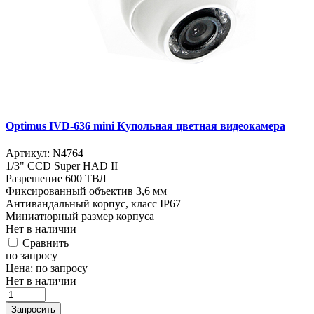
Optimus IVD-636 mini Купольная цветная видеокамера
Артикул:
N4764
1/3" CCD Super HAD II
Разрешение 600 ТВЛ
Фиксированный объектив 3,6 мм
Антивандальный корпус, класс IP67
Миниатюрный размер корпуса
Нет в наличии
Cравнить
по запросу
Цена:
по запросу
Нет в наличии
Запросить