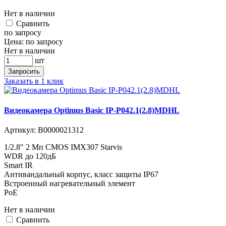
Нет в наличии
Cравнить
по запросу
Цена:
по запросу
Нет в наличии
шт
Запросить
Заказать в 1 клик
Видеокамера Optimus Basic IP-P042.1(2.8)MDHL
Артикул:
В0000021312
1/2.8" 2 Мп CMOS IMX307 Starvis
WDR до 120дБ
Smart IR
Антивандальный корпус, класс защиты IР67
Встроенный нагревательный элемент
PoE
Нет в наличии
Cравнить