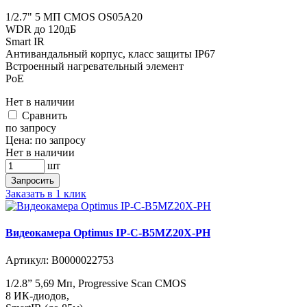
1/2.7" 5 МП CMOS OS05A20
WDR до 120дБ
Smart IR
Антивандальный корпус, класс защиты IР67
Встроенный нагревательный элемент
PoE
Нет в наличии
Cравнить
по запросу
Цена:
по запросу
Нет в наличии
шт
Запросить
Заказать в 1 клик
Видеокамера Optimus IP-C-B5MZ20X-PH
Артикул:
В0000022753
1/2.8” 5,69 Мп, Progressive Scan CMOS
8 ИК-диодов,