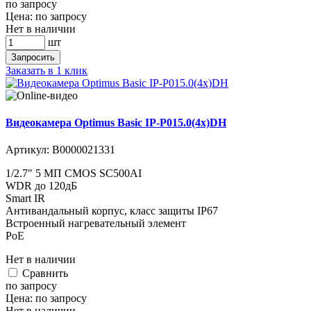
по запросу
Цена:
по запросу
Нет в наличии
шт
Запросить
Заказать в 1 клик
Видеокамера Optimus Basic IP-P015.0(4x)DH
Артикул:
В0000021331
1/2.7" 5 МП CMOS SC500AI
WDR до 120дБ
Smart IR
Антивандальный корпус, класс защиты IР67
Встроенный нагревательный элемент
PoE
Нет в наличии
Cравнить
по запросу
Цена:
по запросу
Нет в наличии