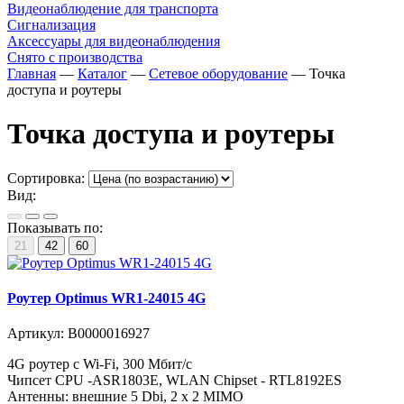
Видеонаблюдение для транспорта
Сигнализация
Аксессуары для видеонаблюдения
Снято с производства
Главная
—
Каталог
—
Сетевое оборудование
—
Точка
доступа и роутеры
Точка доступа и роутеры
Сортировка:
Вид:
Показывать по:
21
42
60
Роутер Optimus WR1-24015 4G
Артикул:
В0000016927
4G роутер с Wi-Fi, 300 Мбит/с
Чипсет CPU -ASR1803E, WLAN Chipset - RTL8192ES
Антенны: внешние 5 Dbi, 2 x 2 MIMO