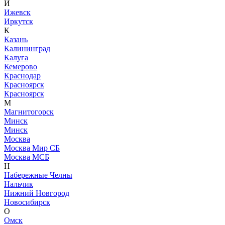
И
Ижевск
Иркутск
К
Казань
Калининград
Калуга
Кемерово
Краснодар
Красноярск
Красноярск
М
Магнитогорск
Минск
Минск
Москва
Москва Мир СБ
Москва МСБ
Н
Набережные Челны
Нальчик
Нижний Новгород
Новосибирск
О
Омск