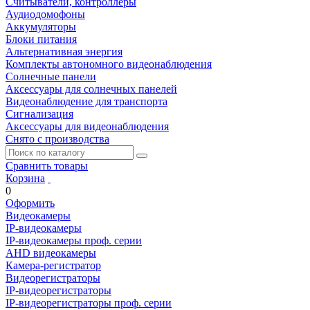
Считыватели, контроллеры
Аудиодомофоны
Аккумуляторы
Блоки питания
Альтернативная энергия
Комплекты автономного видеонаблюдения
Солнечные панели
Аксессуары для солнечных панелей
Видеонаблюдение для транспорта
Сигнализация
Аксессуары для видеонаблюдения
Снято с производства
Сравнить товары
Корзина
0
Оформить
Видеокамеры
IP-видеокамеры
IP-видеокамеры проф. серии
AHD видеокамеры
Камера-регистратор
Видеорегистраторы
IP-видеорегистраторы
IP-видеорегистраторы проф. серии