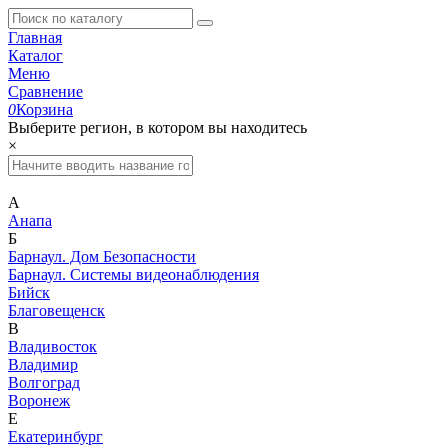
Главная
Каталог
Меню
Сравнение
0
Корзина
Выберите регион, в котором вы находитесь
×
А
Анапа
Б
Барнаул. Дом Безопасности
Барнаул. Системы видеонаблюдения
Бийск
Благовещенск
В
Владивосток
Владимир
Волгоград
Воронеж
Е
Екатеринбург