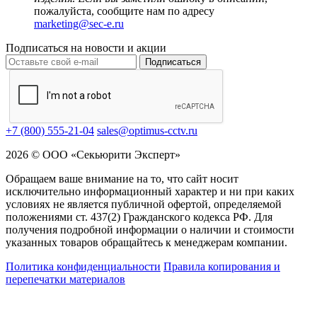
пожалуйста, сообщите нам по адресу
marketing@sec-e.ru
Подписаться на новости и акции
Подписаться
+7 (800) 555-21-04
sales@optimus-cctv.ru
2026 © ООО «Секьюрити Эксперт»
Обращаем ваше внимание на то, что сайт носит
исключительно информационный характер и ни при каких
условиях не является публичной офертой, определяемой
положениями ст. 437(2) Гражданского кодекса РФ. Для
получения подробной информации о наличии и стоимости
указанных товаров обращайтесь к менеджерам компании.
Политика конфиденциальности
Правила копирования и
перепечатки материалов