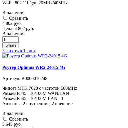
Wi-Fi: 802.11b/g/n, 20MHz/40MHz
В наличии
Cравнить
4 802
руб.
Цена:
4 802
руб.
В наличии
Купить
Заказать в 1 клик
Роутер Optimus WR2-24015 4G
Артикул:
В0000016248
Чипсет MTK 7628 с частотой 580MHz
Разъем RJ45 - 10/100M WAN/LAN - 1
Разъем RJ45 - 10/100M LAN - 1
Антенны: 2 внутренние, 2 внешние
В наличии
Cравнить
5 645
руб.