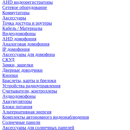
AHD видеорегистраторы
Сетевое оборудование
Коммутаторы
Аксессуары
Точка доступа и роутеры
Кабель / Материалы
Видеодомофоны
AHD домофония
Аналоговая домофония
IP домофония
Аксессуары для домофона
СКУД
Замки, защелки
Дверные доводчики
Кнопки
Браслеты, карты и брелоки
Устройства радиоуправления
Считыватели, контроллеры
Аудиодомофоны
Аккумуляторы
Блоки питания
Альтернативная энергия
Комплекты автономного видеонаблюдения
Солнечные панели
Аксессуары для солнечных панелей