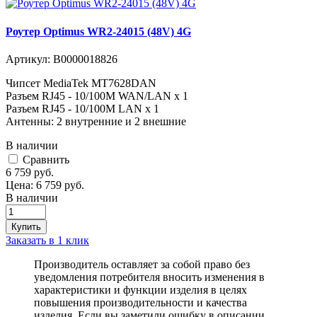
Роутер Optimus WR2-24015 (48V) 4G
Артикул:
В0000018826
Чипсет MediaTek MT7628DAN
Разъем RJ45 - 10/100M WAN/LAN х 1
Разъем RJ45 - 10/100M LAN х 1
Антенны: 2 внутренние и 2 внешние
В наличии
Cравнить
6 759
руб.
Цена:
6 759
руб.
В наличии
Купить
Заказать в 1 клик
Производитель оставляет за собой право без
уведомления потребителя вносить изменения в
характеристики и функции изделия в целях
повышения производительности и качества
изделия. Если вы заметили ошибку в описании,