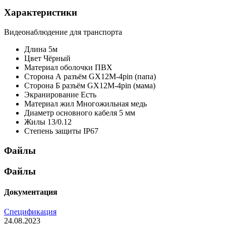
Характеристики
Видеонаблюдение для транспорта
Длина
5м
Цвет
Чёрный
Материал оболочки
ПВХ
Сторона А
разъём GX12M-4pin (папа)
Сторона Б
разъём GX12M-4pin (мама)
Экранирование
Есть
Материал жил
Многожильная медь
Диаметр основного кабеля
5 мм
Жилы
13/0.12
Степень защиты
IP67
Файлы
Файлы
Документация
Спецификация
24.08.2023