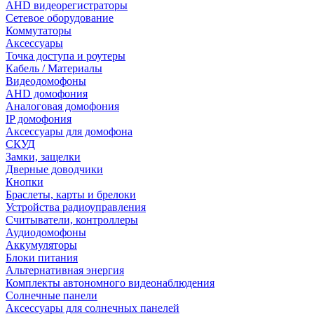
AHD видеорегистраторы
Сетевое оборудование
Коммутаторы
Аксессуары
Точка доступа и роутеры
Кабель / Материалы
Видеодомофоны
AHD домофония
Аналоговая домофония
IP домофония
Аксессуары для домофона
СКУД
Замки, защелки
Дверные доводчики
Кнопки
Браслеты, карты и брелоки
Устройства радиоуправления
Считыватели, контроллеры
Аудиодомофоны
Аккумуляторы
Блоки питания
Альтернативная энергия
Комплекты автономного видеонаблюдения
Солнечные панели
Аксессуары для солнечных панелей