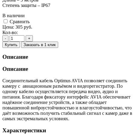
Степень защиты – IP67
В наличии
Cравнить
Цена:
305
руб.
Кол-во:
-
+
Купить
Заказать в 1 клик
Описание
Описание
Соединительный кабель Optimus AVIA позволяет соединить
камеру с авиационным разъёмом и видеорегистратор. По
одному кабелю осуществляется передача видео, аудио и
питания. Благодаря фиксатору интерфейс AVIA обеспечивает
надёжное соединение устройств, а также обладает
повышенной виброустойчивостью и влагоустойчивостью, что
даёт возможность получить стабильный сигнал с камер даже в
самых экстремальных условиях.
Характеристики