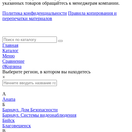
указанных товаров обращайтесь к менеджерам компании.
Политика конфиденциальности
Правила копирования и
перепечатки материалов
Главная
Каталог
Меню
Сравнение
0
Корзина
Выберите регион, в котором вы находитесь
×
А
Анапа
Б
Барнаул. Дом Безопасности
Барнаул. Системы видеонаблюдения
Бийск
Благовещенск
В