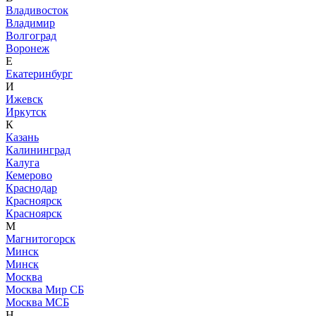
Владивосток
Владимир
Волгоград
Воронеж
Е
Екатеринбург
И
Ижевск
Иркутск
К
Казань
Калининград
Калуга
Кемерово
Краснодар
Красноярск
Красноярск
М
Магнитогорск
Минск
Минск
Москва
Москва Мир СБ
Москва МСБ
Н