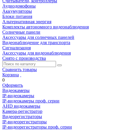
Считыватели, контроллеры
Аудиодомофоны
Аккумуляторы
Блоки питания
Альтернативная энергия
Комплекты автономного видеонаблюдения
Солнечные панели
Аксессуары для солнечных панелей
Видеонаблюдение для транспорта
Сигнализация
Аксессуары для видеонаблюдения
Снято с производства
Сравнить товары
Корзина
0
Оформить
Видеокамеры
IP-видеокамеры
IP-видеокамеры проф. серии
AHD видеокамеры
Камера-регистратор
Видеорегистраторы
IP-видеорегистраторы
IP-видеорегистраторы проф. серии