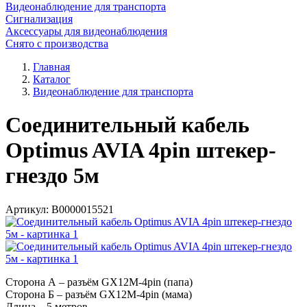
Видеонаблюдение для транспорта
Сигнализация
Аксессуары для видеонаблюдения
Снято с производства
Главная
Каталог
Видеонаблюдение для транспорта
Соединительный кабель
Optimus AVIA 4pin штекер-
гнездо 5м
Артикул:
В0000015521
Сторона А – разъём GX12M-4pin (папа)
Сторона Б – разъём GX12M-4pin (мама)
Длина – 5 метров