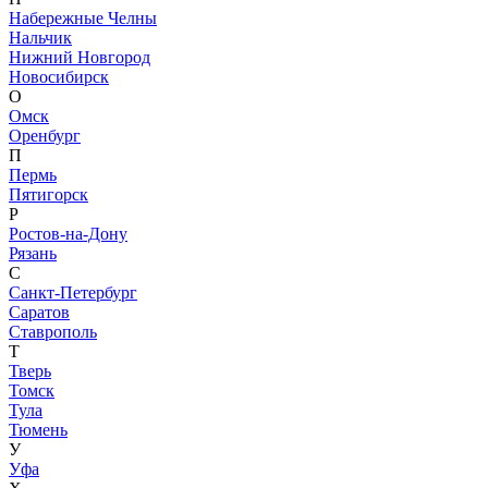
Набережные Челны
Нальчик
Нижний Новгород
Новосибирск
О
Омск
Оренбург
П
Пермь
Пятигорск
Р
Ростов-на-Дону
Рязань
С
Санкт-Петербург
Саратов
Ставрополь
Т
Тверь
Томск
Тула
Тюмень
У
Уфа