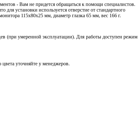
ументов - Вам не придется обращаться к помощи специалистов.
то для установки используется отверстие от стандартного
нитора 115х80х25 мм, диаметр глазка 65 мм, вес 166 г.
яцев (при умеренной эксплуатации). Для работы доступен режим
о цвета уточняйте у менеджеров.