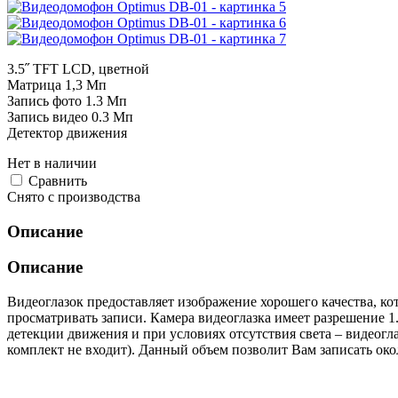
3.5˝ TFT LCD, цветной
Матрица 1,3 Мп
Запись фото 1.3 Мп
Запись видео 0.3 Мп
Детектор движения
Нет в наличии
Cравнить
Снято с производства
Описание
Описание
Видеоглазок предоставляет изображение хорошего качества, к
просматривать записи. Камера видеоглазка имеет разрешение 1
детекции движения и при условиях отсутствия света – видеогл
комплект не входит). Данный объем позволит Вам записать окол