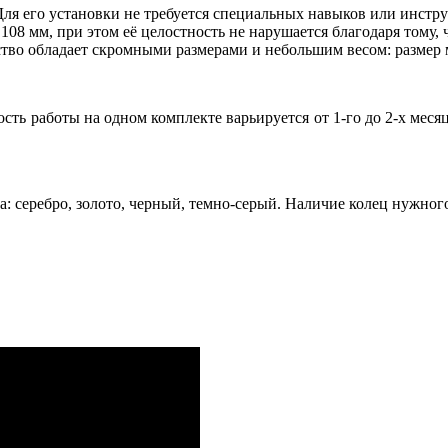
Для его установки не требуется специальных навыков или инстр
8 мм, при этом её целостность не нарушается благодаря тому, ч
тво обладает скромными размерами и небольшим весом: размер мо
сть работы на одном комплекте варьируется от 1-го до 2-х мес
а: серебро, золото, черный, темно-серый. Наличие колец нужног