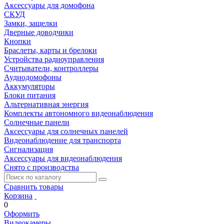
Аксессуары для домофона
СКУД
Замки, защелки
Дверные доводчики
Кнопки
Браслеты, карты и брелоки
Устройства радиоуправления
Считыватели, контроллеры
Аудиодомофоны
Аккумуляторы
Блоки питания
Альтернативная энергия
Комплекты автономного видеонаблюдения
Солнечные панели
Аксессуары для солнечных панелей
Видеонаблюдение для транспорта
Сигнализация
Аксессуары для видеонаблюдения
Снято с производства
Сравнить товары
Корзина
0
Оформить
Видеокамеры