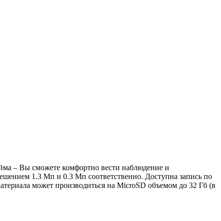
юйма – Вы сможете комфортно вести наблюдение и
решением 1.3 Мп и 0.3 Мп соответственно. Доступна запись по
атериала может производиться на MicroSD объемом до 32 Гб (в