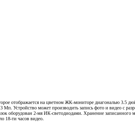
оторое отображается на цветном ЖК-мониторе диагональю 3.5 д
.3 Мп. Устройство может производить запись фото и видео с раз
азок оборудован 2-мя ИК-светодиодами. Хранение записанного м
о 18-ти часов видео.