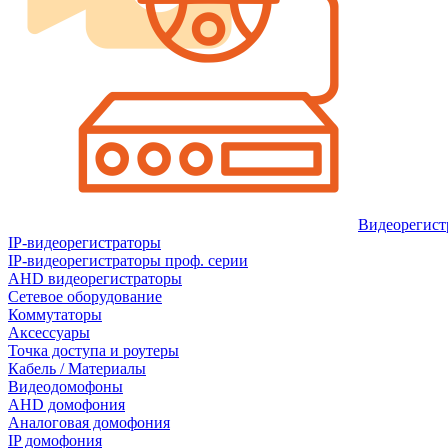
Видеорегист
IP-видеорегистраторы
IP-видеорегистраторы проф. серии
AHD видеорегистраторы
Сетевое оборудование
Коммутаторы
Аксессуары
Точка доступа и роутеры
Кабель / Материалы
Видеодомофоны
AHD домофония
Аналоговая домофония
IP домофония