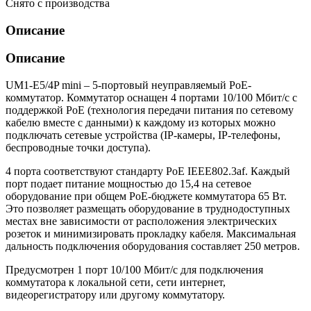
Снято с производства
Описание
Описание
UM1-E5/4P mini – 5-портовый неуправляемый PoE-
коммутатор. Коммутатор оснащен 4 портами 10/100 Мбит/с с
поддержкой PoE (технология передачи питания по сетевому
кабелю вместе с данными) к каждому из которых можно
подключать сетевые устройства (IP-камеры, IP-телефоны,
беспроводные точки доступа).
4 порта соответствуют стандарту PoE IEEE802.3af. Каждый
порт подает питание мощностью до 15,4 на сетевое
оборудование при общем PoE-бюджете коммутатора 65 Вт.
Это позволяет размещать оборудование в труднодоступных
местах вне зависимости от расположения электрических
розеток и минимизировать прокладку кабеля. Максимальная
дальность подключения оборудования составляет 250 метров.
Предусмотрен 1 порт 10/100 Мбит/с для подключения
коммутатора к локальной сети, сети интернет,
видеорегистратору или другому коммутатору.