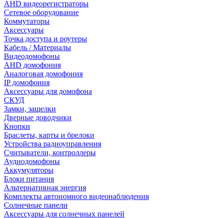
AHD видеорегистраторы
Сетевое оборудование
Коммутаторы
Аксессуары
Точка доступа и роутеры
Кабель / Материалы
Видеодомофоны
AHD домофония
Аналоговая домофония
IP домофония
Аксессуары для домофона
СКУД
Замки, защелки
Дверные доводчики
Кнопки
Браслеты, карты и брелоки
Устройства радиоуправления
Считыватели, контроллеры
Аудиодомофоны
Аккумуляторы
Блоки питания
Альтернативная энергия
Комплекты автономного видеонаблюдения
Солнечные панели
Аксессуары для солнечных панелей