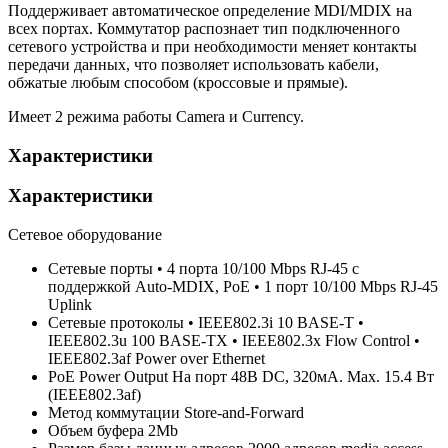
Поддерживает автоматическое определение MDI/MDIX на
всех портах. Коммутатор распознает тип подключенного
сетевого устройства и при необходимости меняет контакты
передачи данных, что позволяет использовать кабели,
обжатые любым способом (кроссовые и прямые).
Имеет 2 режима работы Camera и Currency.
Характеристики
Характеристики
Сетевое оборудование
Сетевые порты
• 4 порта 10/100 Mbps RJ-45 с
поддержкой Auto-MDIX, PoE • 1 порт 10/100 Mbps RJ-45
Uplink
Сетевые протоколы
• IEEE802.3i 10 BASE-T •
IEEE802.3u 100 BASE-TX • IEEE802.3x Flow Control •
IEEE802.3af Power over Ethernet
PoE Power Output
На порт 48В DC, 320мА. Max. 15.4 Вт
(IEEE802.3af)
Метод коммутации
Store-and-Forward
Объем буфера
2Mb