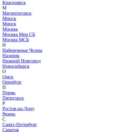
Красноярск
М
Магнитогорск
Минск
Минск
Москва
Москва Мир СБ
Москва МСБ
Н
Набережные Челны
Нальчик
Нижний Новгород
Новосибирск
О
Омск
Оренбург
П
Пермь
Пятигорск
Р
Ростов-на-Дону
Рязань
С
Санкт-Петербург
Саратов