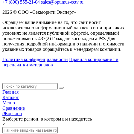
+7 (800) 555-21-04
sales@optimus-cctv.ru
2026 © ООО «Секьюрити Эксперт»
Обращаем ваше внимание на то, что сайт носит
исключительно информационный характер и ни при каких
условиях не является публичной офертой, определяемой
положениями ст. 437(2) Гражданского кодекса РФ. Для
получения подробной информации о наличии и стоимости
указанных товаров обращайтесь к менеджерам компании.
Политика конфиденциальности
Правила копирования и
перепечатки материалов
Главная
Каталог
Меню
Сравнение
0
Корзина
Выберите регион, в котором вы находитесь
×