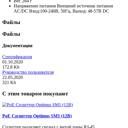
Вес
264 г
Напряжение питания
Внешний источник питания
AC/DC Вход:100-240В, 50Гц, Выход: 48-57В DC
Файлы
Файлы
Документация
Спецификация
01.10.2020
172.8 Kb
Руководство пользователя
22.05.2020
321 Kb
C этим товаром покупают
PoE Сплиттер Optimus SM1 (12B)
Сплиттер разделяет сигнал с витой пары RJ-45