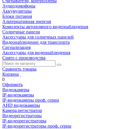
Считыватели, контроллеры
Аудиодомофоны
Аккумуляторы
Блоки питания
Альтернативная энергия
Комплекты автономного видеонаблюдения
Солнечные панели
Аксессуары для солнечных панелей
Видеонаблюдение для транспорта
Сигнализация
Аксессуары для видеонаблюдения
Снято с производства
Сравнить товары
Корзина
0
Оформить
Видеокамеры
IP-видеокамеры
IP-видеокамеры проф. серии
AHD видеокамеры
Камера-регистратор
Видеорегистраторы
IP-видеорегистраторы
IP-видеорегистраторы проф. серии