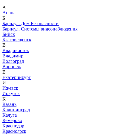
А
Анапа
Б
Барнаул. Дом Безопасности
Барнаул. Системы видеонаблюдения
Бийск
Благовещенск
В
Владивосток
Владимир
Волгоград
Воронеж
Е
Екатеринбург
И
Ижевск
Иркутск
К
Казань
Калининград
Калуга
Кемерово
Краснодар
Красноярск