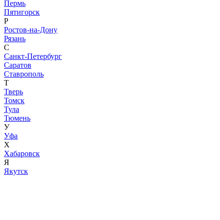
Пермь
Пятигорск
Р
Ростов-на-Дону
Рязань
С
Санкт-Петербург
Саратов
Ставрополь
Т
Тверь
Томск
Тула
Тюмень
У
Уфа
Х
Хабаровск
Я
Якутск