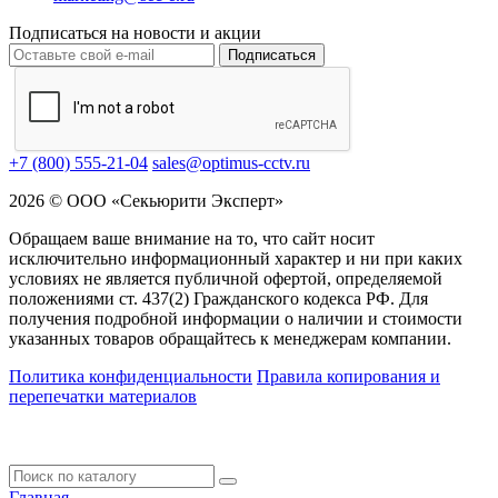
Подписаться на новости и акции
Подписаться
+7 (800) 555-21-04
sales@optimus-cctv.ru
2026 © ООО «Секьюрити Эксперт»
Обращаем ваше внимание на то, что сайт носит
исключительно информационный характер и ни при каких
условиях не является публичной офертой, определяемой
положениями ст. 437(2) Гражданского кодекса РФ. Для
получения подробной информации о наличии и стоимости
указанных товаров обращайтесь к менеджерам компании.
Политика конфиденциальности
Правила копирования и
перепечатки материалов
Главная