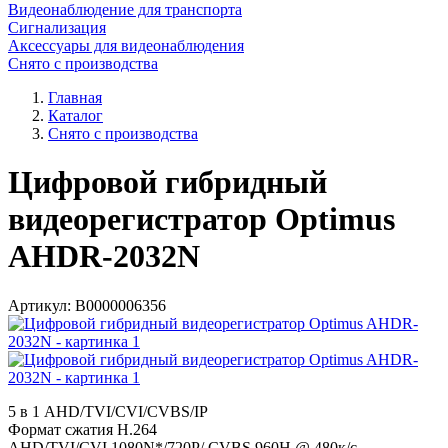
Видеонаблюдение для транспорта
Сигнализация
Аксессуары для видеонаблюдения
Снято с производства
Главная
Каталог
Снято с производства
Цифровой гибридный
видеорегистратор Optimus
AHDR-2032N
Артикул:
В0000006356
5 в 1 AHD/TVI/CVI/CVBS/IP
Формат сжатия H.264
AHD/TVI/CVI 1080N*/720P/ CVBS 960H @ 480к/с