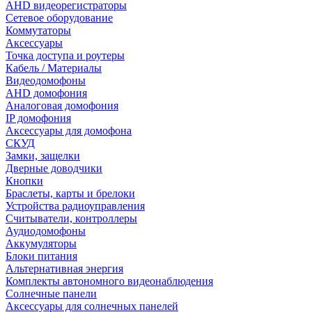
AHD видеорегистраторы
Сетевое оборудование
Коммутаторы
Аксессуары
Точка доступа и роутеры
Кабель / Материалы
Видеодомофоны
AHD домофония
Аналоговая домофония
IP домофония
Аксессуары для домофона
СКУД
Замки, защелки
Дверные доводчики
Кнопки
Браслеты, карты и брелоки
Устройства радиоуправления
Считыватели, контроллеры
Аудиодомофоны
Аккумуляторы
Блоки питания
Альтернативная энергия
Комплекты автономного видеонаблюдения
Солнечные панели
Аксессуары для солнечных панелей