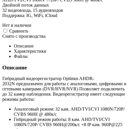
Двойной поток данных
32 видеовхода, 15 аудиовходов
Поддержка 3G, WiFi, iCloud
Нет в наличии
Cравнить
Снято с производства
Описание
Характеристики
Файлы
Описание
Гибридный видеорегистратор Optimus AHDR-
2032N предназначен для работы с аналоговыми, цифровыми и
сетевыми камерами (DVR/HVR/NVR) Позволяет подключить
до 32 камер наблюдения. Видеорегистратор имеет следующие
режимы работы:
Аналоговый режим: 32 кам. AHD/TVI/CVI 1080N/720P/
CVBS 960H @ 480к/с
Гибридный режим работы: 8 кам. AHD/TVI/CVI
1080N/720P/ CVBS 960H@200к/с +8 IP кам. 960P@225