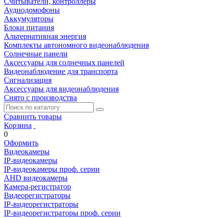
Считыватели, контроллеры
Аудиодомофоны
Аккумуляторы
Блоки питания
Альтернативная энергия
Комплекты автономного видеонаблюдения
Солнечные панели
Аксессуары для солнечных панелей
Видеонаблюдение для транспорта
Сигнализация
Аксессуары для видеонаблюдения
Снято с производства
Сравнить товары
Корзина
0
Оформить
Видеокамеры
IP-видеокамеры
IP-видеокамеры проф. серии
AHD видеокамеры
Камера-регистратор
Видеорегистраторы
IP-видеорегистраторы
IP-видеорегистраторы проф. серии