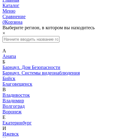
Каталог
Меню
Сравнение
0
Корзина
Выберите регион, в котором вы находитесь
×
А
Анапа
Б
Барнаул. Дом Безопасности
Барнаул. Системы видеонаблюдения
Бийск
Благовещенск
В
Владивосток
Владимир
Волгоград
Воронеж
Е
Екатеринбург
И
Ижевск