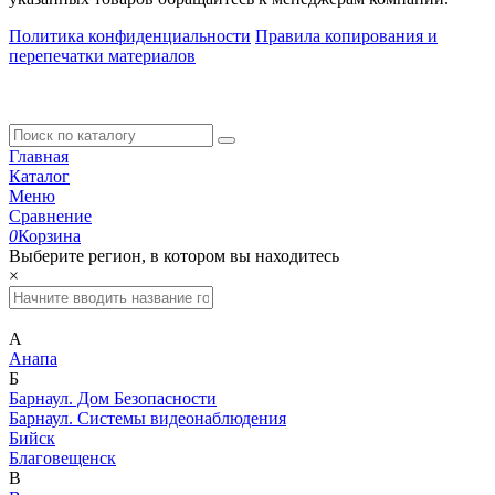
Политика конфиденциальности
Правила копирования и
перепечатки материалов
Главная
Каталог
Меню
Сравнение
0
Корзина
Выберите регион, в котором вы находитесь
×
А
Анапа
Б
Барнаул. Дом Безопасности
Барнаул. Системы видеонаблюдения
Бийск
Благовещенск
В