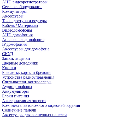
AHD видеорегистраторы
Сетевое оборудование
Коммутаторы
Аксессуары
Точка доступа и роутеры
Кабель / Материалы
Видеодомофоны
AHD домофония
Аналоговая домофония
IP домофония
Аксессуары для домофона
СКУД
Замки, защелки
Дверные доводчики
Кнопки
Браслеты, карты и брелоки
Устройства радиоуправления
Считыватели, контроллеры
Аудиодомофоны
Аккумуляторы
Блоки питания
Альтернативная энергия
Комплекты автономного видеонаблюдения
Солнечные панели
Аксессуары для солнечных панелей