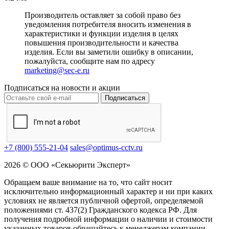
Производитель оставляет за собой право без
уведомления потребителя вносить изменения в
характеристики и функции изделия в целях
повышения производительности и качества
изделия. Если вы заметили ошибку в описании,
пожалуйста, сообщите нам по адресу
marketing@sec-e.ru
Подписаться на новости и акции
Подписаться
+7 (800) 555-21-04
sales@optimus-cctv.ru
2026 © ООО «Секьюрити Эксперт»
Обращаем ваше внимание на то, что сайт носит
исключительно информационный характер и ни при каких
условиях не является публичной офертой, определяемой
положениями ст. 437(2) Гражданского кодекса РФ. Для
получения подробной информации о наличии и стоимости
указанных товаров обращайтесь к менеджерам компании.