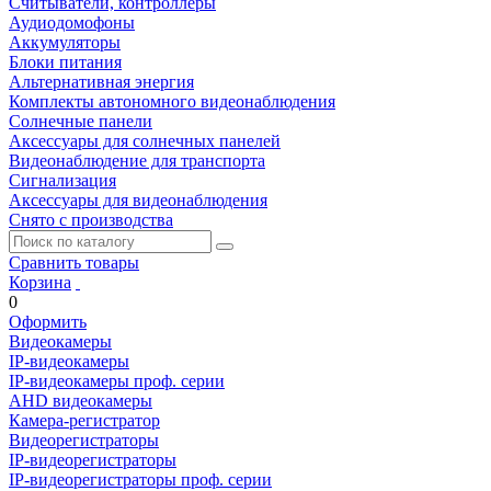
Считыватели, контроллеры
Аудиодомофоны
Аккумуляторы
Блоки питания
Альтернативная энергия
Комплекты автономного видеонаблюдения
Солнечные панели
Аксессуары для солнечных панелей
Видеонаблюдение для транспорта
Сигнализация
Аксессуары для видеонаблюдения
Снято с производства
Сравнить товары
Корзина
0
Оформить
Видеокамеры
IP-видеокамеры
IP-видеокамеры проф. серии
AHD видеокамеры
Камера-регистратор
Видеорегистраторы
IP-видеорегистраторы
IP-видеорегистраторы проф. серии