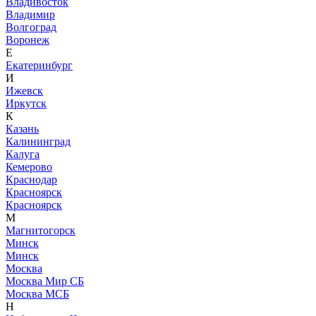
Владивосток
Владимир
Волгоград
Воронеж
Е
Екатеринбург
И
Ижевск
Иркутск
К
Казань
Калининград
Калуга
Кемерово
Краснодар
Красноярск
Красноярск
М
Магнитогорск
Минск
Минск
Москва
Москва Мир СБ
Москва МСБ
Н