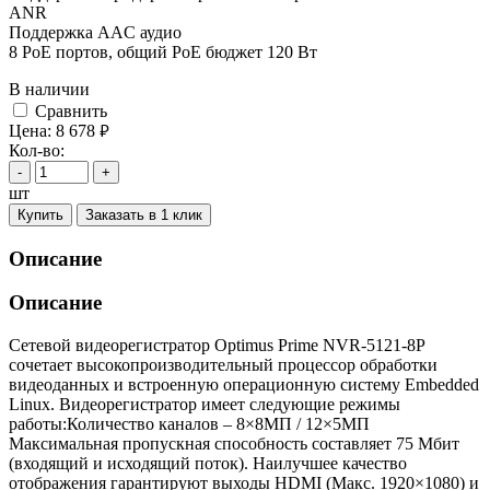
ANR
Поддержка AAC аудио
8 PoE портов, общий PoE бюджет 120 Вт
В наличии
Cравнить
Цена:
8 678
руб.
Кол-во:
-
+
шт
Купить
Заказать в 1 клик
Описание
Описание
Сетевой видеорегистратор Optimus Prime NVR-5121-8P
сочетает высокопроизводительный процессор обработки
видеоданных и встроенную операционную систему Embedded
Linux. Видеорегистратор имеет следующие режимы
работы:Количество каналов – 8×8МП / 12×5МП
Максимальная пропускная способность составляет 75 Мбит
(входящий и исходящий поток). Наилучшее качество
отображения гарантируют выходы HDMI (Макс. 1920×1080) и