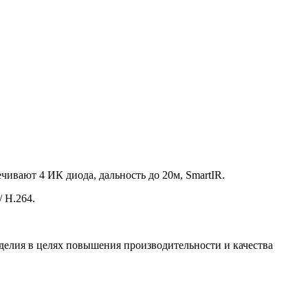
печивают 4 ИК диода, дальность до 20м, SmartIR.
/ H.264.
зделия в целях повышения производительности и качества