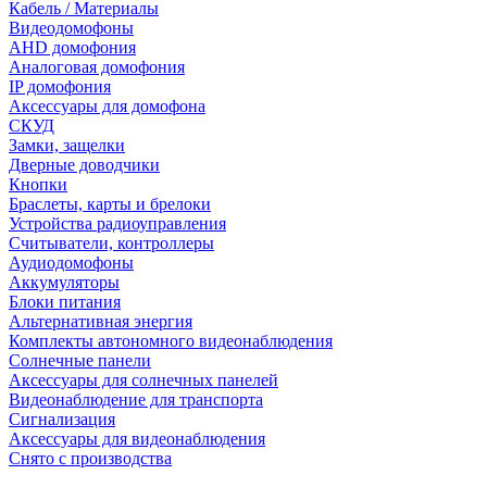
Кабель / Материалы
Видеодомофоны
AHD домофония
Аналоговая домофония
IP домофония
Аксессуары для домофона
СКУД
Замки, защелки
Дверные доводчики
Кнопки
Браслеты, карты и брелоки
Устройства радиоуправления
Считыватели, контроллеры
Аудиодомофоны
Аккумуляторы
Блоки питания
Альтернативная энергия
Комплекты автономного видеонаблюдения
Солнечные панели
Аксессуары для солнечных панелей
Видеонаблюдение для транспорта
Сигнализация
Аксессуары для видеонаблюдения
Снято с производства