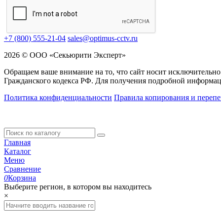
+7 (800) 555-21-04
sales@optimus-cctv.ru
2026 © ООО «Секьюрити Эксперт»
Обращаем ваше внимание на то, что сайт носит исключительно
Гражданского кодекса РФ. Для получения подробной информац
Политика конфиденциальности
Правила копирования и перепе
Главная
Каталог
Меню
Сравнение
0
Корзина
Выберите регион, в котором вы находитесь
×