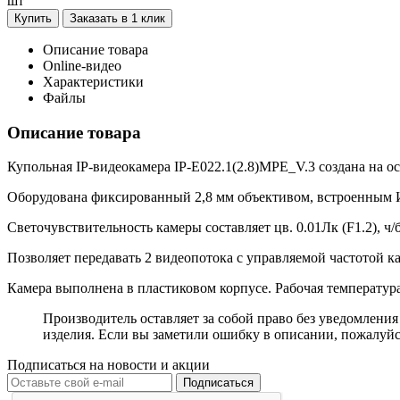
шт
Купить
Заказать в 1 клик
Описание товара
Online-видео
Характеристики
Файлы
Описание товара
Купольная IP-видеокамера IP-E022.1(2.8)MPE_V.3 создана на ос
Оборудована фиксированный 2,8 мм объективом, встроенным 
Светочувствительность камеры составляет цв. 0.01Лк (F1.2), ч/
Позволяет передавать 2 видеопотока с управляемой частотой к
Камера выполнена в пластиковом корпусе. Рабочая температура
Производитель оставляет за собой право без уведомлени
изделия. Если вы заметили ошибку в описании, пожалуйс
Подписаться на новости и акции
Подписаться