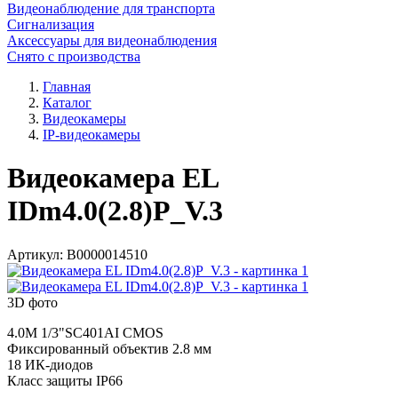
Видеонаблюдение для транспорта
Сигнализация
Аксессуары для видеонаблюдения
Снято с производства
Главная
Каталог
Видеокамеры
IP-видеокамеры
Видеокамера EL
IDm4.0(2.8)P_V.3
Артикул:
В0000014510
3D фото
4.0M 1/3"SC401AI CMOS
Фиксированный объектив 2.8 мм
18 ИК-диодов
Класс защиты IP66