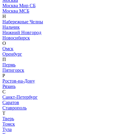
Москва
Москва Мир СБ
Москва МСБ
Н
Набережные Челны
Нальчик
Нижний Новгород
Новосибирск
О
Омск
Оренбург
П
Пермь
Пятигорск
Р
Ростов-на-Дону
Рязань
С
Санкт-Петербург
Саратов
Ставрополь
Т
Тверь
Томск
Тула