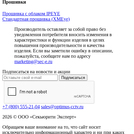
Прошивки
Прошивка с облаком IPEYE
Стандартная прошивка (XMEye)
Производитель оставляет за собой право без
уведомления потребителя вносить изменения в
характеристики и функции изделия в целях
повышения производительности и качества
изделия. Если вы заметили ошибку в описании,
пожалуйста, сообщите нам по адресу
marketing@sec-e.ru
Подписаться на новости и акции
Подписаться
+7 (800) 555-21-04
sales@optimus-cctv.ru
2026 © ООО «Секьюрити Эксперт»
Обращаем ваше внимание на то, что сайт носит
исключительно информационный характер и ни при каких