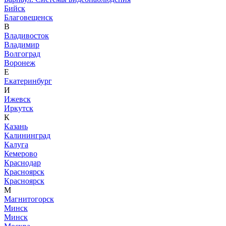
Бийск
Благовещенск
В
Владивосток
Владимир
Волгоград
Воронеж
Е
Екатеринбург
И
Ижевск
Иркутск
К
Казань
Калининград
Калуга
Кемерово
Краснодар
Красноярск
Красноярск
М
Магнитогорск
Минск
Минск