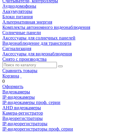
Считыватели, контроллеры
Аудиодомофоны
Аккумуляторы
Блоки питания
Альтернативная энергия
Комплекты автономного видеонаблюдения
Солнечные панели
Аксессуары для солнечных панелей
Видеонаблюдение для транспорта
Сигнализация
Аксессуары для видеонаблюдения
Снято с производства
Сравнить товары
Корзина
0
Оформить
Видеокамеры
IP-видеокамеры
IP-видеокамеры проф. серии
AHD видеокамеры
Камера-регистратор
Видеорегистраторы
IP-видеорегистраторы
IP-видеорегистраторы проф. серии