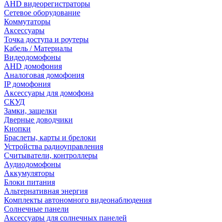
AHD видеорегистраторы
Сетевое оборудование
Коммутаторы
Аксессуары
Точка доступа и роутеры
Кабель / Материалы
Видеодомофоны
AHD домофония
Аналоговая домофония
IP домофония
Аксессуары для домофона
СКУД
Замки, защелки
Дверные доводчики
Кнопки
Браслеты, карты и брелоки
Устройства радиоуправления
Считыватели, контроллеры
Аудиодомофоны
Аккумуляторы
Блоки питания
Альтернативная энергия
Комплекты автономного видеонаблюдения
Солнечные панели
Аксессуары для солнечных панелей