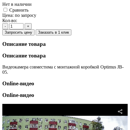
Нет в наличии
Cравнить
Цена:
по запросу
Кол-во:
-
+
Запросить цену
Заказать в 1 клик
Описание товара
Описание товара
Видеокамера совместима с монтажной коробкой Optimus JB-
05.
Online-видео
Online-видео