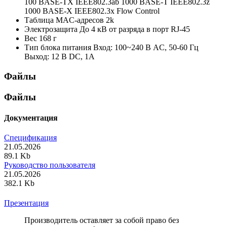
100 BASE-TX IEEE802.3ab 1000 BASE-T IEEE802.3z
1000 BASE-X IEEE802.3x Flow Control
Таблица MAC-адресов
2k
Электрозащита
До 4 кВ от разряда в порт RJ-45
Вес
168 г
Тип блока питания
Вход: 100~240 В AC, 50-60 Гц
Выход: 12 В DC, 1А
Файлы
Файлы
Документация
Спецификация
21.05.2026
89.1 Kb
Руководство пользователя
21.05.2026
382.1 Kb
Презентация
Производитель оставляет за собой право без