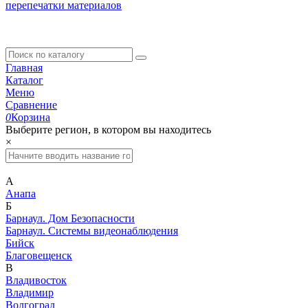
перепечатки материалов
Главная
Каталог
Меню
Сравнение
0
Корзина
Выберите регион, в котором вы находитесь
×
А
Анапа
Б
Барнаул. Дом Безопасности
Барнаул. Системы видеонаблюдения
Бийск
Благовещенск
В
Владивосток
Владимир
Волгоград