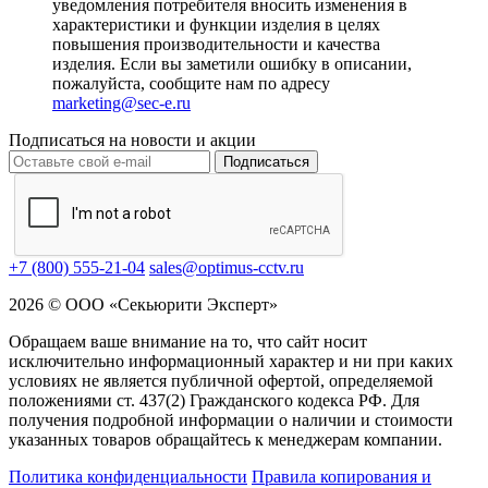
уведомления потребителя вносить изменения в
характеристики и функции изделия в целях
повышения производительности и качества
изделия. Если вы заметили ошибку в описании,
пожалуйста, сообщите нам по адресу
marketing@sec-e.ru
Подписаться на новости и акции
Подписаться
+7 (800) 555-21-04
sales@optimus-cctv.ru
2026 © ООО «Секьюрити Эксперт»
Обращаем ваше внимание на то, что сайт носит
исключительно информационный характер и ни при каких
условиях не является публичной офертой, определяемой
положениями ст. 437(2) Гражданского кодекса РФ. Для
получения подробной информации о наличии и стоимости
указанных товаров обращайтесь к менеджерам компании.
Политика конфиденциальности
Правила копирования и