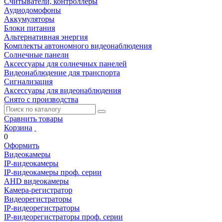
Считыватели, контроллеры
Аудиодомофоны
Аккумуляторы
Блоки питания
Альтернативная энергия
Комплекты автономного видеонаблюдения
Солнечные панели
Аксессуары для солнечных панелей
Видеонаблюдение для транспорта
Сигнализация
Аксессуары для видеонаблюдения
Снято с производства
Сравнить товары
Корзина
0
Оформить
Видеокамеры
IP-видеокамеры
IP-видеокамеры проф. серии
AHD видеокамеры
Камера-регистратор
Видеорегистраторы
IP-видеорегистраторы
IP-видеорегистраторы проф. серии