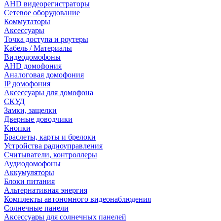
AHD видеорегистраторы
Сетевое оборудование
Коммутаторы
Аксессуары
Точка доступа и роутеры
Кабель / Материалы
Видеодомофоны
AHD домофония
Аналоговая домофония
IP домофония
Аксессуары для домофона
СКУД
Замки, защелки
Дверные доводчики
Кнопки
Браслеты, карты и брелоки
Устройства радиоуправления
Считыватели, контроллеры
Аудиодомофоны
Аккумуляторы
Блоки питания
Альтернативная энергия
Комплекты автономного видеонаблюдения
Солнечные панели
Аксессуары для солнечных панелей