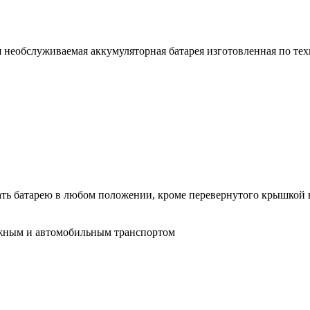
ая необслуживаемая аккумуляторная батарея изготовленная по т
ать батарею в любом положении, кроме перевернутого крышкой 
ожным и автомобильным транспортом