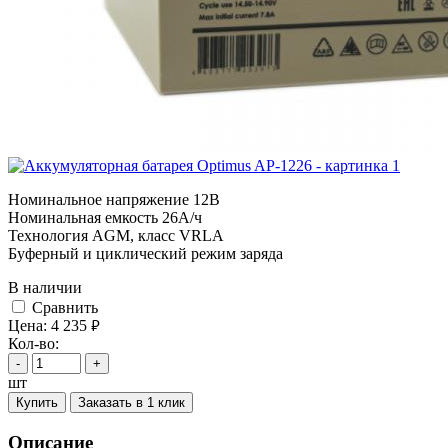
Номинальное напряжение 12B
Номинальная емкость 26A/ч
Технология AGM, класс VRLA
Буферный и циклический режим заряда
В наличии
Cравнить
Цена:
4 235
руб.
Кол-во:
-
+
шт
Купить
Заказать в 1 клик
Описание