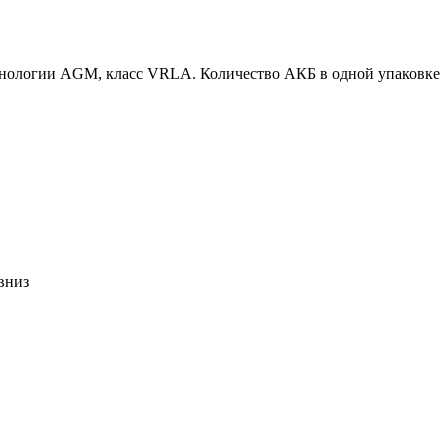
ехнологии AGM, класс VRLA. Количество АКБ в одной упаковке
вниз