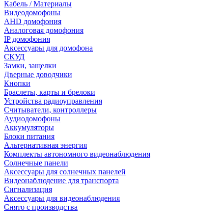
Кабель / Материалы
Видеодомофоны
AHD домофония
Аналоговая домофония
IP домофония
Аксессуары для домофона
СКУД
Замки, защелки
Дверные доводчики
Кнопки
Браслеты, карты и брелоки
Устройства радиоуправления
Считыватели, контроллеры
Аудиодомофоны
Аккумуляторы
Блоки питания
Альтернативная энергия
Комплекты автономного видеонаблюдения
Солнечные панели
Аксессуары для солнечных панелей
Видеонаблюдение для транспорта
Сигнализация
Аксессуары для видеонаблюдения
Снято с производства