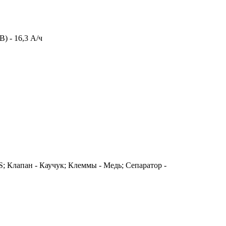
В) - 16,3 А/ч
; Клапан - Каучук; Клеммы - Медь; Сепаратор -