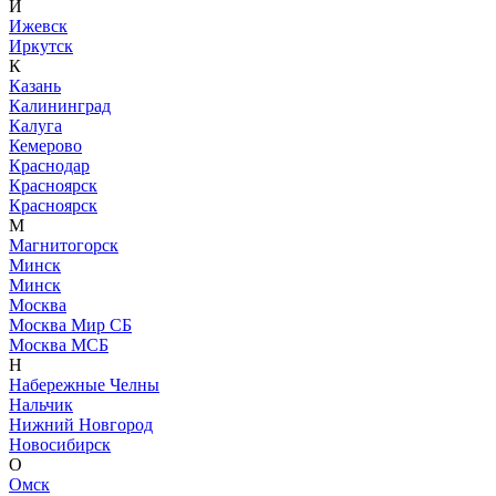
И
Ижевск
Иркутск
К
Казань
Калининград
Калуга
Кемерово
Краснодар
Красноярск
Красноярск
М
Магнитогорск
Минск
Минск
Москва
Москва Мир СБ
Москва МСБ
Н
Набережные Челны
Нальчик
Нижний Новгород
Новосибирск
О
Омск