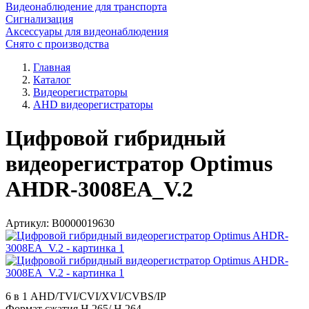
Видеонаблюдение для транспорта
Сигнализация
Аксессуары для видеонаблюдения
Снято с производства
Главная
Каталог
Видеорегистраторы
AHD видеорегистраторы
Цифровой гибридный
видеорегистратор Optimus
AHDR-3008EA_V.2
Артикул:
В0000019630
6 в 1 AHD/TVI/CVI/XVI/CVBS/IP
Формат сжатия H.265/ H.264