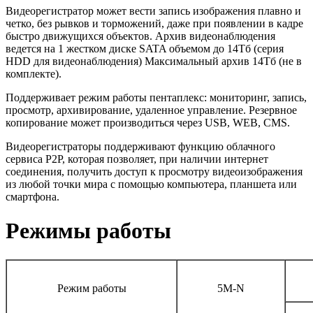
Видеорегистратор может вести запись изображения плавно и
четко, без рывков и торможений, даже при появлении в кадре
быстро движущихся объектов. Архив видеонаблюдения
ведется на 1 жестком диске SATA объемом до 14Тб (серия
HDD для видеонаблюдения) Максимальный архив 14Tб (не в
комплекте).
Поддерживает режим работы пентаплекс: мониторинг, запись,
просмотр, архивирование, удаленное управление. Резервное
копирование может производиться через USB, WEB, CMS.
Видеорегистраторы поддерживают функцию облачного
сервиса P2P, которая позволяет, при наличии интернет
соединения, получить доступ к просмотру видеоизображения
из любой точки мира с помощью компьютера, планшета или
смартфона.
Режимы работы
Режим работы
5М-N