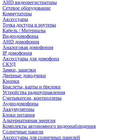
AHD видеорегистраторы
Сетевое оборудование
Коммутаторы
Аксессуары
Точка доступа и роутеры
Кабель / Материалы
Видеодомофоны
AHD домофония
Аналоговая домофония
IP домофония
Аксессуары для домофона
СКУД
Замки, защелки
Дверные доводчики
Кнопки
Браслеты, карты и брелоки
Устройства радиоуправления
Считыватели, контроллеры
Аудиодомофоны
Аккумуляторы
Блоки питания
Альтернативная энергия
Комплекты автономного видеонаблюдения
Солнечные панели
Аксессуары для солнечных панелей