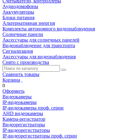
Считыватели, контроллеры
Аудиодомофоны
Аккумуляторы
Блоки питания
Альтернативная энергия
Комплекты автономного видеонаблюдения
Солнечные панели
Аксессуары для солнечных панелей
Видеонаблюдение для транспорта
Сигнализация
Аксессуары для видеонаблюдения
Снято с производства
Сравнить товары
Корзина
0
Оформить
Видеокамеры
IP-видеокамеры
IP-видеокамеры проф. серии
AHD видеокамеры
Камера-регистратор
Видеорегистраторы
IP-видеорегистраторы
IP-видеорегистраторы проф. серии