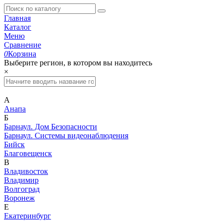
Главная
Каталог
Меню
Сравнение
0
Корзина
Выберите регион, в котором вы находитесь
×
А
Анапа
Б
Барнаул. Дом Безопасности
Барнаул. Системы видеонаблюдения
Бийск
Благовещенск
В
Владивосток
Владимир
Волгоград
Воронеж
Е
Екатеринбург