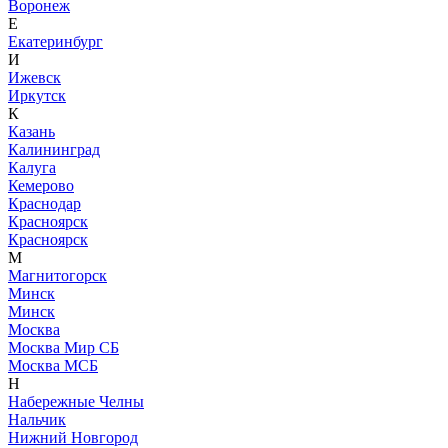
Воронеж
Е
Екатеринбург
И
Ижевск
Иркутск
К
Казань
Калининград
Калуга
Кемерово
Краснодар
Красноярск
Красноярск
М
Магнитогорск
Минск
Минск
Москва
Москва Мир СБ
Москва МСБ
Н
Набережные Челны
Нальчик
Нижний Новгород