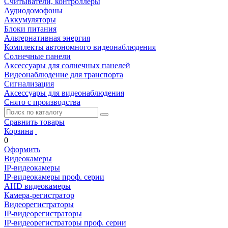
Считыватели, контроллеры
Аудиодомофоны
Аккумуляторы
Блоки питания
Альтернативная энергия
Комплекты автономного видеонаблюдения
Солнечные панели
Аксессуары для солнечных панелей
Видеонаблюдение для транспорта
Сигнализация
Аксессуары для видеонаблюдения
Снято с производства
Сравнить товары
Корзина
0
Оформить
Видеокамеры
IP-видеокамеры
IP-видеокамеры проф. серии
AHD видеокамеры
Камера-регистратор
Видеорегистраторы
IP-видеорегистраторы
IP-видеорегистраторы проф. серии