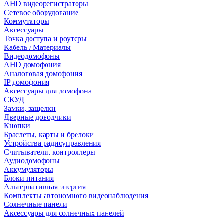
AHD видеорегистраторы
Сетевое оборудование
Коммутаторы
Аксессуары
Точка доступа и роутеры
Кабель / Материалы
Видеодомофоны
AHD домофония
Аналоговая домофония
IP домофония
Аксессуары для домофона
СКУД
Замки, защелки
Дверные доводчики
Кнопки
Браслеты, карты и брелоки
Устройства радиоуправления
Считыватели, контроллеры
Аудиодомофоны
Аккумуляторы
Блоки питания
Альтернативная энергия
Комплекты автономного видеонаблюдения
Солнечные панели
Аксессуары для солнечных панелей