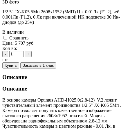
3D фото
1/2.5" JX-K05 5Мп 2608х1952 (5МП) Цв. 0.01Лк (F1.2), ч/б
0.001Лк (F1.2), 0 Лк при включенной ИК подсветке 30 Ик-
диодов (до 25м)
В наличии
Cравнить
Цена:
5 707
руб.
Кол-во:
-
+
шт
Купить
Заказать в 1 клик
Описание
Описание
В основе камеры Optimus AHD-H025.0(2.8-12)_V.2 лежит
чувствительный элемент производства 1/2.5" JX-K05 5Мп .
Камера позволяет получать качественное изображение
высокого разрешения 2608х1952 пикселей. Модель
оборудована вариофокальным объективом 2.8-12 мм.
Чувствительность камеры в цветном режиме - 0,01 Лк, в