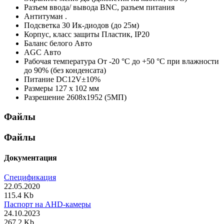
Разъем ввода/ вывода
BNC, разъем питания
Антитуман
.
Подсветка
30 Ик-диодов (до 25м)
Корпус, класс защиты
Пластик, IP20
Баланс белого
Авто
AGC
Авто
Рабочая температура
От -20 °С до +50 °С при влажности
до 90% (без конденсата)
Питание
DC12V±10%
Размеры
127 х 102 мм
Разрешение
2608x1952 (5МП)
Файлы
Файлы
Документация
Спецификация
22.05.2020
115.4 Kb
Паспорт на AHD-камеры
24.10.2023
267.2 Kb