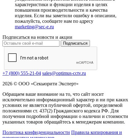
характеристики и функции изделия в целях
повышения производительности и качества
изделия. Если вы заметили ошибку в описании,
пожалуйста, сообщите нам по адресу
marketing@sec-e.ru
Подписаться на новости и акции
Подписаться
+7 (800) 555-21-04
sales@optimus-cctv.ru
2026 © ООО «Секьюрити Эксперт»
Обращаем ваше внимание на то, что сайт носит
исключительно информационный характер и ни при каких
условиях не является публичной офертой, определяемой
положениями ст. 437(2) Гражданского кодекса РФ. Для
получения подробной информации о наличии и стоимости
указанных товаров обращайтесь к менеджерам компании.
Политика конфиденциальности
Правила копирования и
перепечатки материалов