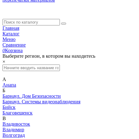
Главная
Каталог
Меню
Сравнение
0
Корзина
Выберите регион, в котором вы находитесь
×
А
Анапа
Б
Барнаул. Дом Безопасности
Барнаул. Системы видеонаблюдения
Бийск
Благовещенск
В
Владивосток
Владимир
Волгоград