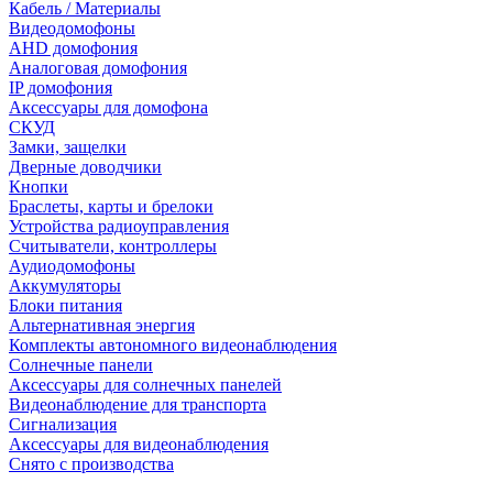
Кабель / Материалы
Видеодомофоны
AHD домофония
Аналоговая домофония
IP домофония
Аксессуары для домофона
СКУД
Замки, защелки
Дверные доводчики
Кнопки
Браслеты, карты и брелоки
Устройства радиоуправления
Считыватели, контроллеры
Аудиодомофоны
Аккумуляторы
Блоки питания
Альтернативная энергия
Комплекты автономного видеонаблюдения
Солнечные панели
Аксессуары для солнечных панелей
Видеонаблюдение для транспорта
Сигнализация
Аксессуары для видеонаблюдения
Снято с производства