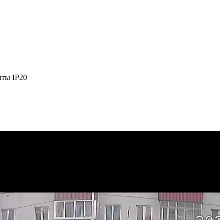
иты IP20